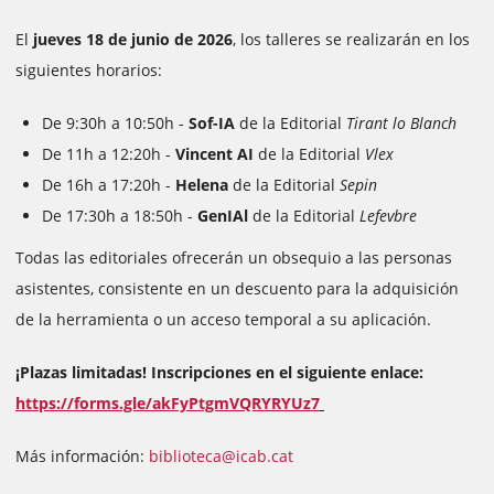
El
jueves 18 de junio de 2026
, los talleres se realizarán en los
siguientes horarios:
De 9:30h a 10:50h -
Sof-IA
de la Editorial
Tirant lo Blanch
De 11h a 12:20h -
Vincent AI
de la Editorial
Vlex
De 16h a 17:20h -
Helena
de la Editorial
Sepin
De 17:30h a 18:50h -
GenIAl
de la Editorial
Lefevbre
Todas las editoriales ofrecerán un obsequio a las personas
asistentes, consistente en un descuento para la adquisición
de la herramienta o un acceso temporal a su aplicación.
¡Plazas limitadas! Inscripciones en el siguiente enlace:
https://forms.gle/akFyPtgmVQRYRYUz7
Más información:
biblioteca@icab.cat