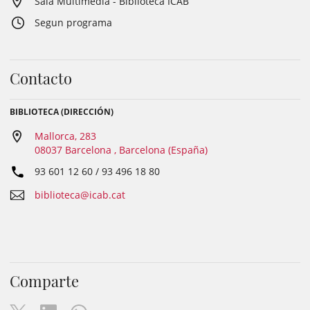
Sala Multimedia - Biblioteca ICAB
Segun programa
Contacto
BIBLIOTECA (DIRECCIÓN)
Mallorca, 283
08037 Barcelona , Barcelona (España)
93 601 12 60 / 93 496 18 80
biblioteca@icab.cat
Comparte