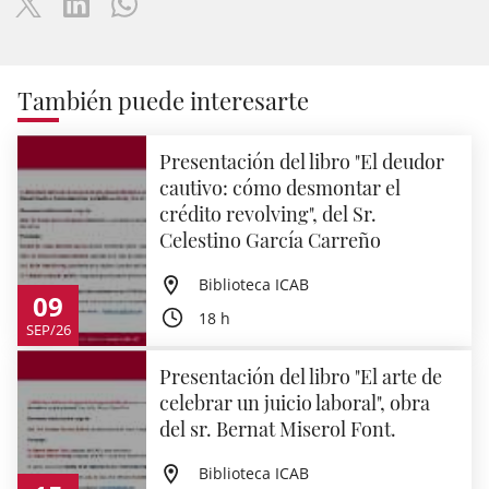
También puede interesarte
Presentación del libro "El deudor
cautivo: cómo desmontar el
crédito revolving", del Sr.
Celestino García Carreño
Biblioteca ICAB
09
18 h
SEP/26
Presentación del libro "El arte de
celebrar un juicio laboral", obra
del sr. Bernat Miserol Font.
Biblioteca ICAB