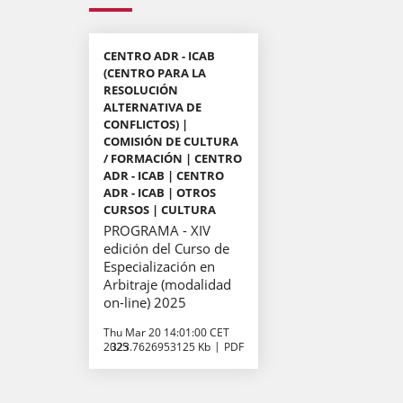
CENTRO ADR - ICAB
(CENTRO PARA LA
RESOLUCIÓN
ALTERNATIVA DE
CONFLICTOS) |
COMISIÓN DE CULTURA
/ FORMACIÓN | CENTRO
ADR - ICAB | CENTRO
ADR - ICAB | OTROS
CURSOS | CULTURA
PROGRAMA - XIV
edición del Curso de
Especialización en
Arbitraje (modalidad
on-line) 2025
Thu Mar 20 14:01:00 CET
2025
323.7626953125 Kb
PDF