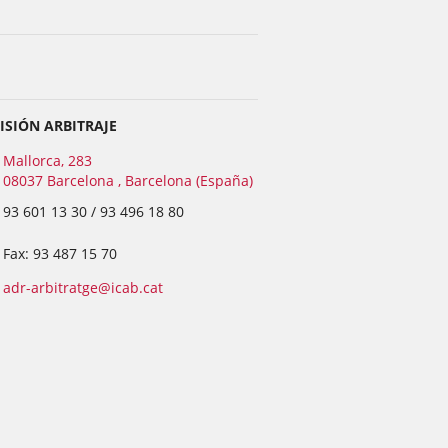
ISIÓN ARBITRAJE
Mallorca, 283
08037 Barcelona , Barcelona (España)
93 601 13 30 / 93 496 18 80
Fax: 93 487 15 70
adr-arbitratge@icab.cat