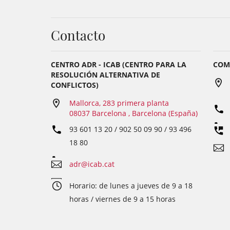
Contacto
CENTRO ADR - ICAB (CENTRO PARA LA
COM
RESOLUCIÓN ALTERNATIVA DE
CONFLICTOS)
Mallorca, 283 primera planta
08037 Barcelona , Barcelona (España)
93 601 13 20 / 902 50 09 90 / 93 496
18 80
adr@icab.cat
Horario: de lunes a jueves de 9 a 18
horas / viernes de 9 a 15 horas