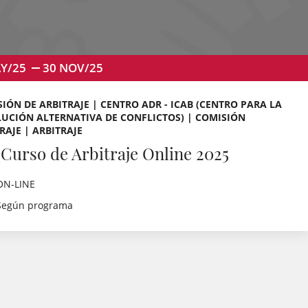
Y/25
30
NOV/25
IÓN DE ARBITRAJE | CENTRO ADR - ICAB (CENTRO PARA LA
UCIÓN ALTERNATIVA DE CONFLICTOS) | COMISIÓN
RAJE | ARBITRAJE
 Curso de Arbitraje Online 2025
ON-LINE
Según programa