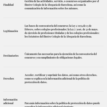
Gestión de las actividades, servicio, o concursos organizados por el
Finalidad
Ilustre Colegio de la Abogacía de Barcelona, así como la
comunicación de información sobre los mismos.
Las bases de convocatoria del concurso; la Ley 2/1974 de 13 de
febrero, sobre colegios profesionales; la Ley 7/2016, de 31 de mayo,
Legitimación
de ejercicio de profesiones tituladas y de los colegios profesionales;
los Estatutos del Ilustre Colegio de la Abogacía de Barcelona.
Únicamente las necesarias para la ejecución de la convocatoria del
Destinatarios
concurso y en cumplimiento de obligaciones legales.
Acceder, rectificar y suprimir los datos, así como otros derechos,
Derechos
como se explica en la información adicional de la política de
protección de datos.
Información
adicional
Para más información sobre la política de protección de datos puede
consultar la información adicional siguiente.