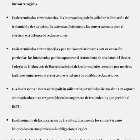
fueron recogidos.
En determinadas circunstancias, los interesados ​​podrán solicitar la limitación del
tratamiento de sus datos. En este caso, únicamente las conservaremos para el
ejercicio o la defensa de reclamaciones.
En determinadas circunstancias y por motivos relacionados con su situación
particular, los interesados ​​podrán oponerse al tratamiento de sus datos. El Ilustre
Colegio de la Abogacía de Barcelona dejará de tratar los datos, excepto por motivos
legítimos imperiosos, o el ejercicio o la defensa de posibles reclamaciones.
Los interesados ​​e interesadas podrán solicitar la portabilidad de sus datos en soporte
automatizado a otro responsable en los supuestos de tratamientos que permite el
RGPD.
En el momento de la cancelación de los datos, únicamente los conservaremos
bloqueados en cumplimiento de obligaciones legales.