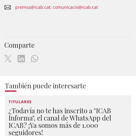
premsa@icab.cat; comunicacio@icab.cat
Comparte
También puede interesarte
TITULARES
¿Todavía no te has inscrito a "ICAB
Informa", el canal de WhatsApp del
ICAB? ¡Ya somos más de 1.000
seguidores!