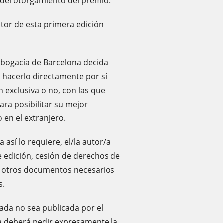
del otorgamiento del premio.
utor de esta primera edición
 Abogacía de Barcelona decida
 hacerlo directamente por sí
n exclusiva o no, con las que
ara posibilitar su mejor
 en el extranjero.
a así lo requiere, el/la autor/a
e edición, cesión de derechos de
y otros documentos necesarios
s.
ada no sea publicada por el
r/a deberá pedir expresamente la