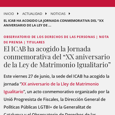
INICIO
ACTUALIDAD
NOTICIAS
EL ICAB HA ACOGIDO LA JORNADA CONMEMORATIVA DEL “XX
ANIVERSARIO DE LA LEY DE ...
OBSERVATORIO DE LOS DERECHOS DE LAS PERSONAS | NOTA
DE PRENSA | TITULARES
El ICAB ha acogido la Jornada
conmemorativa del “XX aniversario
de la Ley de Matrimonio Igualitario”
Este viernes 27 de junio, la sede del ICAB ha acogido la
jornada “
XX aniversario de la Lley de Matrimonio
Igualitario
”, un acto conmemorativo organizado por la
Unió Progresista de Fiscales, la Dirección General de
Políticas Públicas LGTBI+ de la Generalitat de
Catalunya y el Observatorio de Derechos de las