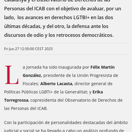
Personas del ICAB con el objetivo de avaluar, por un
lado, los avances en derechos LGTBI+ en las dos
últimas décadas, y del otro, la defensa ante los
discursos de odio y los retrocesos democráticos.
Fri Jun 27 12:50:00 CEST 2025
L
a jornada ha sido inaugurada por
Félix Martín
González,
presidente de la Unión Progresista de
Fiscales;
Alberto Lacasta,
director general de
Políticas Públicas LGBTI+ de la Generalitat; y
Erika
Torregrossa
, copresidenta del Observatorio de Derechos de
las Personas del ICAB.
Con la participación de personalidades destacadas del ámbito
judicial y social se ha llevado a cabo un análisis profundo de