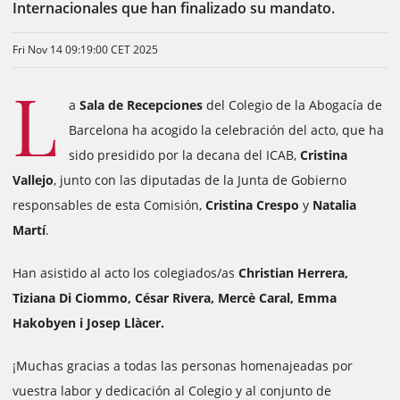
Internacionales que han finalizado su mandato.
Fri Nov 14 09:19:00 CET 2025
L
a
Sala de Recepciones
del Colegio de la Abogacía de
Barcelona ha acogido la celebración del acto, que ha
sido presidido por la decana del ICAB,
Cristina
Vallejo
, junto con las diputadas de la Junta de Gobierno
responsables de esta Comisión,
Cristina Crespo
y
Natalia
Martí
.
Han asistido al acto los colegiados/as
Christian Herrera,
Tiziana Di Ciommo, César Rivera, Mercè Caral, Emma
Hakobyen i Josep Llàcer.
¡Muchas gracias a todas las personas homenajeadas por
vuestra labor y dedicación al Colegio y al conjunto de