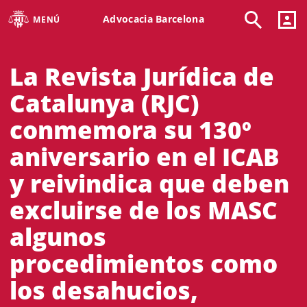
Advocacia Barcelona
MENÚ
La Revista Jurídica de
Catalunya (RJC)
conmemora su 130º
aniversario en el ICAB
y reivindica que deben
excluirse de los MASC
algunos
procedimientos como
los desahucios,