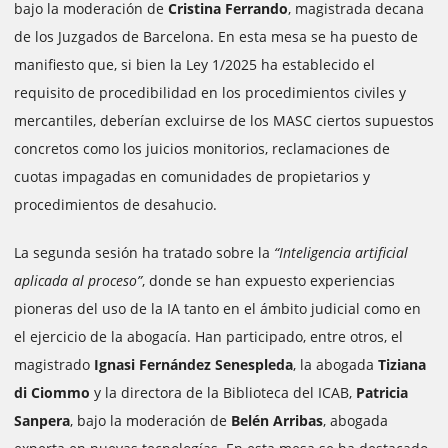
bajo la moderación de
Cristina Ferrando
, magistrada decana
de los Juzgados de Barcelona. En esta mesa se ha puesto de
manifiesto que, si bien la Ley 1/2025 ha establecido el
requisito de procedibilidad en los procedimientos civiles y
mercantiles, deberían excluirse de los MASC ciertos supuestos
concretos como los juicios monitorios, reclamaciones de
cuotas impagadas en comunidades de propietarios y
procedimientos de desahucio.
La segunda sesión ha tratado sobre la
“Inteligencia artificial
aplicada al proceso”
, donde se han expuesto experiencias
pioneras del uso de la IA tanto en el ámbito judicial como en
el ejercicio de la abogacía. Han participado, entre otros, el
magistrado
Ignasi Fernández Senespleda
, la abogada
Tiziana
di Ciommo
y la directora de la Biblioteca del ICAB,
Patricia
Sanpera
, bajo la moderación de
Belén Arribas
, abogada