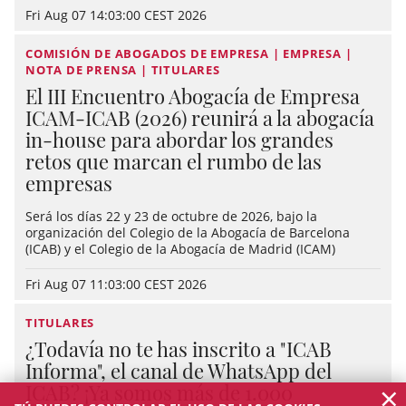
Fri Aug 07 14:03:00 CEST 2026
COMISIÓN DE ABOGADOS DE EMPRESA | EMPRESA |
NOTA DE PRENSA | TITULARES
El III Encuentro Abogacía de Empresa
ICAM-ICAB (2026) reunirá a la abogacía
in-house para abordar los grandes
retos que marcan el rumbo de las
empresas
Será los días 22 y 23 de octubre de 2026, bajo la
organización del Colegio de la Abogacía de Barcelona
(ICAB) y el Colegio de la Abogacía de Madrid (ICAM)
Fri Aug 07 11:03:00 CEST 2026
TITULARES
¿Todavía no te has inscrito a "ICAB
Informa", el canal de WhatsApp del
×
ICAB? ¡Ya somos más de 1.000