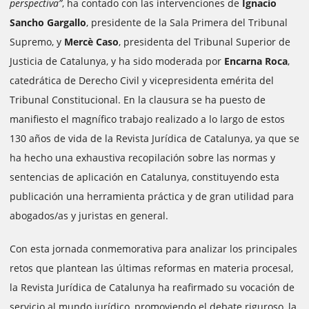
perspectiva”
, ha contado con las intervenciones de
Ignacio
Sancho Gargallo
, presidente de la Sala Primera del Tribunal
Supremo, y
Mercè Caso
, presidenta del Tribunal Superior de
Justicia de Catalunya, y ha sido moderada por
Encarna Roca
,
catedrática de Derecho Civil y vicepresidenta emérita del
Tribunal Constitucional. En la clausura se ha puesto de
manifiesto el magnífico trabajo realizado a lo largo de estos
130 años de vida de la Revista Jurídica de Catalunya, ya que se
ha hecho una exhaustiva recopilación sobre las normas y
sentencias de aplicación en Catalunya, constituyendo esta
publicación una herramienta práctica y de gran utilidad para
abogados/as y juristas en general.
Con esta jornada conmemorativa para analizar los principales
retos que plantean las últimas reformas en materia procesal,
la Revista Jurídica de Catalunya ha reafirmado su vocación de
servicio al mundo jurídico, promoviendo el debate riguroso, la