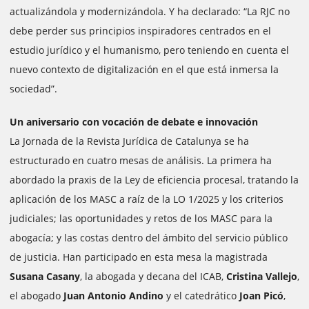
actualizándola y modernizándola. Y ha declarado: “La RJC no
debe perder sus principios inspiradores centrados en el
estudio jurídico y el humanismo, pero teniendo en cuenta el
nuevo contexto de digitalización en el que está inmersa la
sociedad”.
Un aniversario con vocación de debate e innovación
La Jornada de la Revista Jurídica de Catalunya se ha
estructurado en cuatro mesas de análisis. La primera ha
abordado la praxis de la Ley de eficiencia procesal, tratando la
aplicación de los MASC a raíz de la LO 1/2025 y los criterios
judiciales; las oportunidades y retos de los MASC para la
abogacía; y las costas dentro del ámbito del servicio público
de justicia. Han participado en esta mesa la magistrada
Susana Casany
, la abogada y decana del ICAB,
Cristina Vallejo
,
el abogado
Juan Antonio Andino
y el catedrático
Joan Picó
,