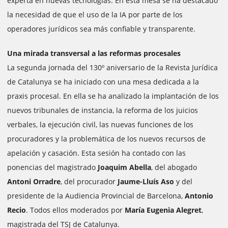
experta en nuevas tecnologías. En esta mesa se ha destacado
la necesidad de que el uso de la IA por parte de los
operadores jurídicos sea más confiable y transparente.
Una mirada transversal a las reformas procesales
La segunda jornada del 130º aniversario de la Revista Jurídica
de Catalunya se ha iniciado con una mesa dedicada a la
praxis procesal. En ella se ha analizado la implantación de los
nuevos tribunales de instancia, la reforma de los juicios
verbales, la ejecución civil, las nuevas funciones de los
procuradores y la problemática de los nuevos recursos de
apelación y casación. Esta sesión ha contado con las
ponencias del magistrado
Joaquim Abella
, del abogado
Antoni Orradre
, del procurador
Jaume-Lluís Aso
y del
presidente de la Audiencia Provincial de Barcelona,
Antonio
Recio
. Todos ellos moderados por
María Eugenia Alegret
,
magistrada del TSJ de Catalunya.