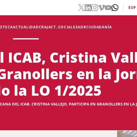
ESP
IOTECA
ACTUALIDAD
CRAJ
ACT. SOCIALES
ADR
CIUDADANÍA
 ICAB, Cristina Vall
Granollers en la Jo
o la LO 1/2025
CANA DEL ICAB, CRISTINA VALLEJO, PARTICIPA EN GRANOLLERS EN LA J