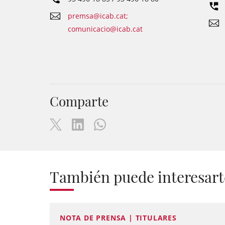
premsa@icab.cat;
comunicacio@icab.cat
Comparte
También puede interesart
NOTA DE PRENSA | TITULARES