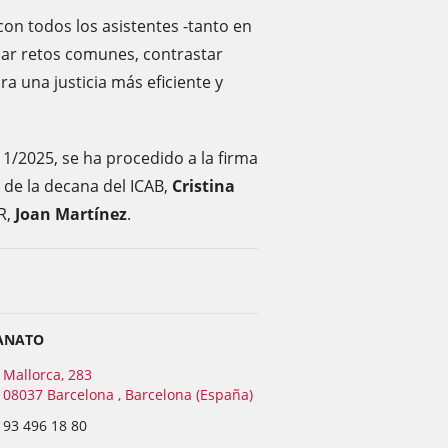
con todos los asistentes -tanto en
car retos comunes, contrastar
a una justicia más eficiente y
O 1/2025, se ha procedido a la firma
 de la decana del ICAB,
Cristina
R,
Joan Martínez
.
ANATO
Mallorca, 283
08037 Barcelona , Barcelona (España)
93 496 18 80