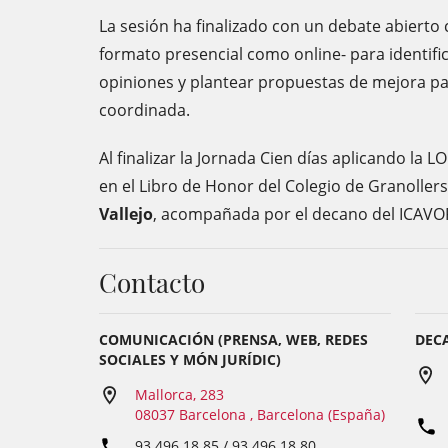
La sesión ha finalizado con un debate abierto 
formato presencial como online- para identifi
opiniones y plantear propuestas de mejora par
coordinada.
Al finalizar la Jornada Cien días aplicando la L
en el Libro de Honor del Colegio de Granollers
Vallejo
, acompañada por el decano del ICAVO
Contacto
COMUNICACIÓN (PRENSA, WEB, REDES
DEC
SOCIALES Y MÓN JURÍDIC)
Mallorca, 283
08037 Barcelona , Barcelona (España)
93 496 18 85 / 93 496 18 80