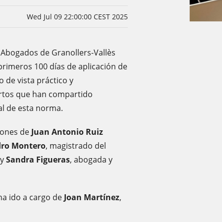
Wed Jul 09 22:00:00 CEST 2025
e Abogados de Granollers-Vallès
 primeros 100 días de aplicación de
 de vista práctico y
ertos que han compartido
al de esta norma.
ciones de
Juan Antonio Ruiz
dro Montero
, magistrado del
 y
Sandra Figueras
, abogada y
ha ido a cargo de
Joan Martínez
,