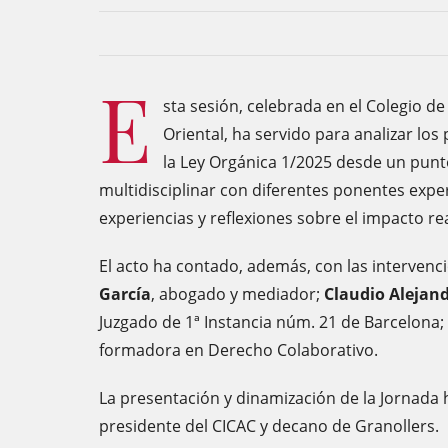
E
sta sesión, celebrada en el Colegio d
Oriental, ha servido para analizar los
la Ley Orgánica 1/2025 desde un punto
multidisciplinar con diferentes ponentes exp
experiencias y reflexiones sobre el impacto re
El acto ha contado, además, con las interven
García
, abogado y mediador;
Claudio Alejan
Juzgado de 1ª Instancia núm. 21 de Barcelona;
formadora en Derecho Colaborativo.
La presentación y dinamización de la Jornada 
presidente del CICAC y decano de Granollers.