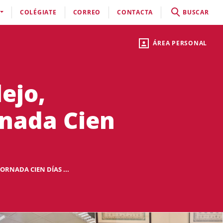
COLÉGIATE
CORREO
CONTACTA
BUSCAR
ÁREA PERSONAL
ejo,
rnada Cien
ORNADA CIEN DÍAS ...