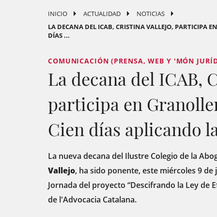
INICIO
ACTUALIDAD
NOTICIAS
LA DECANA DEL ICAB, CRISTINA VALLEJO, PARTICIPA 
DÍAS ...
COMUNICACIÓN (PRENSA, WEB Y 'MÓN JURÍD
La decana del ICAB, Cr
participa en Granolle
Cien días aplicando l
La nueva decana del Ilustre Colegio de la Aboga
Vallejo
, ha sido ponente, este miércoles 9 de 
Jornada del proyecto “Descifrando la Ley de Ef
de l'Advocacia Catalana.