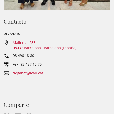
Contacto
DECANATO
Mallorca, 283
08037 Barcelona , Barcelona (España)
93 496 18 80
Fax: 93 487 15 70
deganat@icab.cat
Comparte