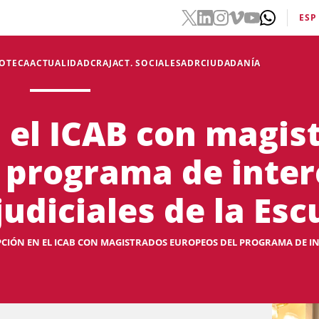
ESP
IOTECA
ACTUALIDAD
CRAJ
ACT. SOCIALES
ADR
CIUDADANÍA
 el ICAB con magis
 programa de inte
udiciales de la Escu
PCIÓN EN EL ICAB CON MAGISTRADOS EUROPEOS DEL PROGRAMA DE IN