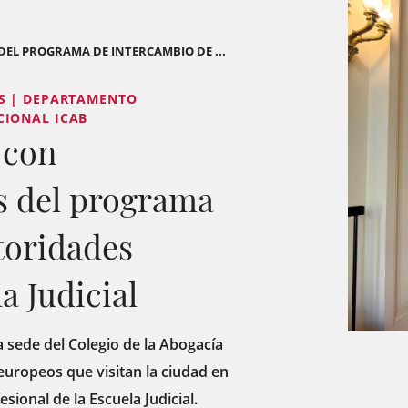
DEL PROGRAMA DE INTERCAMBIO DE ...
S | DEPARTAMENTO
CIONAL ICAB
 con
s del programa
toridades
a Judicial
la sede del Colegio de la Abogacía
 europeos
que visitan la ciudad en
ional de la Escuela Judicial.