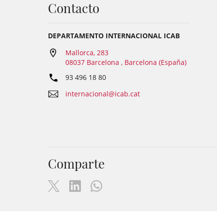
Contacto
DEPARTAMENTO INTERNACIONAL ICAB
Mallorca, 283
08037 Barcelona , Barcelona (España)
93 496 18 80
internacional@icab.cat
Comparte