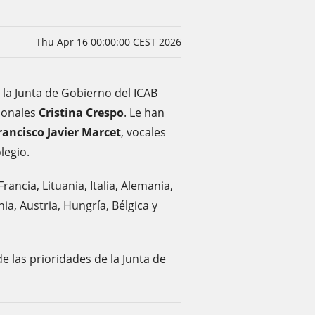
Thu Apr 16 00:00:00 CEST 2026
 la Junta de Gobierno del ICAB
ionales
Cristina Crespo
. Le han
rancisco Javier Marcet
, vocales
legio.
ancia, Lituania, Italia, Alemania,
nia, Austria, Hungría, Bélgica y
e las prioridades de la Junta de