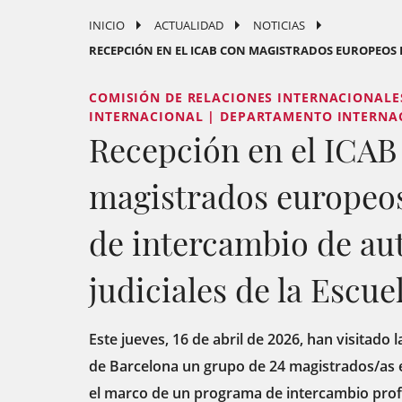
INICIO
ACTUALIDAD
NOTICIAS
RECEPCIÓN EN EL ICAB CON MAGISTRADOS EUROPEOS 
COMISIÓN DE RELACIONES INTERNACIONALE
INTERNACIONAL | DEPARTAMENTO INTERNA
Recepción en el ICAB
magistrados europeo
de intercambio de au
judiciales de la Escuel
Este jueves, 16 de abril de 2026, han visitado 
de Barcelona un grupo de 24 magistrados/as
el marco de un programa de intercambio profes