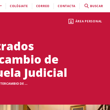
COLÉGIATE
CORREO
CONTACTA
BUSCAR
ÁREA PERSONAL
trados
rcambio de
ela Judicial
TERCAMBIO DE ...