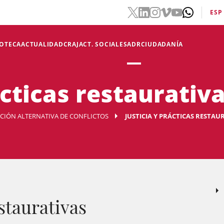
ESP
IOTECA
ACTUALIDAD
CRAJ
ACT. SOCIALES
ADR
CIUDADANÍA
ácticas restaurativ
UCIÓN ALTERNATIVA DE CONFLICTOS
JUSTICIA Y PRÁCTICAS RESTAU
estaurativas