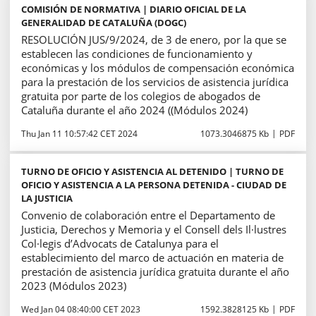
COMISIÓN DE NORMATIVA | DIARIO OFICIAL DE LA
GENERALIDAD DE CATALUÑA (DOGC)
RESOLUCIÓN JUS/9/2024, de 3 de enero, por la que se
establecen las condiciones de funcionamiento y
económicas y los módulos de compensación económica
para la prestación de los servicios de asistencia jurídica
gratuita por parte de los colegios de abogados de
Cataluña durante el año 2024 ((Módulos 2024)
Thu Jan 11 10:57:42 CET 2024
1073.3046875 Kb
PDF
TURNO DE OFICIO Y ASISTENCIA AL DETENIDO | TURNO DE
OFICIO Y ASISTENCIA A LA PERSONA DETENIDA - CIUDAD DE
LA JUSTICIA
Convenio de colaboración entre el Departamento de
Justicia, Derechos y Memoria y el Consell dels Il·lustres
Col·legis d’Advocats de Catalunya para el
establecimiento del marco de actuación en materia de
prestación de asistencia jurídica gratuita durante el año
2023 (Módulos 2023)
Wed Jan 04 08:40:00 CET 2023
1592.3828125 Kb
PDF