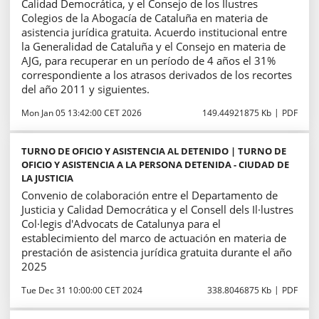
Calidad Democrática, y el Consejo de los Ilustres
Colegios de la Abogacía de Cataluña en materia de
asistencia jurídica gratuita. Acuerdo institucional entre
la Generalidad de Cataluña y el Consejo en materia de
AJG, para recuperar en un período de 4 años el 31%
correspondiente a los atrasos derivados de los recortes
del año 2011 y siguientes.
Mon Jan 05 13:42:00 CET 2026
149.44921875 Kb
PDF
TURNO DE OFICIO Y ASISTENCIA AL DETENIDO | TURNO DE
OFICIO Y ASISTENCIA A LA PERSONA DETENIDA - CIUDAD DE
LA JUSTICIA
Convenio de colaboración entre el Departamento de
Justicia y Calidad Democrática y el Consell dels Il·lustres
Col·legis d'Advocats de Catalunya para el
establecimiento del marco de actuación en materia de
prestación de asistencia jurídica gratuita durante el año
2025
Tue Dec 31 10:00:00 CET 2024
338.8046875 Kb
PDF