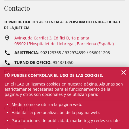
Contacto
TURNO DE OFICIO Y ASISTENCIA A LA PERSONA DETENIDA - CIUDAD
DE LA JUSTICIA
Avinguda Carrilet 3, Edifici D, 1a planta
08902 L'Hospitalet de Llobregat, Barcelona (España)
ASISTENCIA
: 902123365 / 932974399 / 936011203
TURNO DE OFICIO:
934871350
×
torn@icab.cat
TÚ PUEDES CONTROLAR EL USO DE LAS COOKIES.
En el ICAB utilizamos cookies en nuestra página. Algunas son
estrictamente necesarias para el funcionamiento de la
página, y otros son opcionales y se utilizan para:
Medir cómo se utiliza la página web.
Comparte
Habilitar la personalización de la página web.
Para funciones de publicidad, marketing y redes sociales.