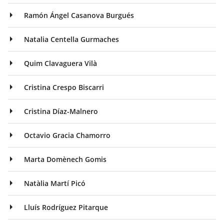
Ramón Ángel Casanova Burgués
Natalia Centella Gurmaches
Quim Clavaguera Vilà
Cristina Crespo Biscarri
Cristina Díaz-Malnero
Octavio Gracia Chamorro
Marta Domènech Gomis
Natàlia Martí Picó
Lluís Rodríguez Pitarque