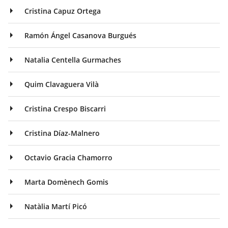
Cristina Capuz Ortega
Ramón Ángel Casanova Burgués
Natalia Centella Gurmaches
Quim Clavaguera Vilà
Cristina Crespo Biscarri
Cristina Díaz-Malnero
Octavio Gracia Chamorro
Marta Domènech Gomis
Natàlia Martí Picó