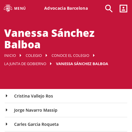
Advocacia Barcelona
MENÚ
Vanessa Sánchez
Balboa
INICIO
COLEGIO
CONOCE EL COLEGIO
LA JUNTA DE GOBIERNO
VANESSA SÁNCHEZ BALBOA
Cristina Vallejo Ros
Jorge Navarro Massip
Carles Garcia Roqueta