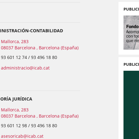
PUBLIC
INISTRACIÓN-CONTABILIDAD
Mallorca, 283
08037 Barcelona , Barcelona (España)
93 601 12 74 / 93 496 18 80
PUBLIC
administracio@icab.cat
ORÍA JURÍDICA
Mallorca, 283
08037 Barcelona , Barcelona (España)
93 601 12 98 / 93 496 18 80
asesoricab@icab.cat