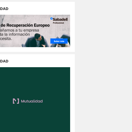
IDAD
IDAD