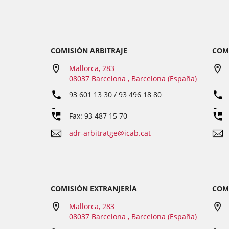
COMISIÓN ARBITRAJE
COM
Mallorca, 283
08037 Barcelona , Barcelona (España)
93 601 13 30 / 93 496 18 80
Fax: 93 487 15 70
adr-arbitratge@icab.cat
COMISIÓN EXTRANJERÍA
COM
Mallorca, 283
08037 Barcelona , Barcelona (España)