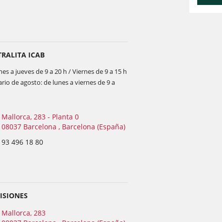
RALITA ICAB
nes a jueves de 9 a 20 h / Viernes de 9 a 15 h
ario de agosto: de lunes a viernes de 9 a
Mallorca, 283 - Planta 0
08037 Barcelona , Barcelona (España)
93 496 18 80
ISIONES
Mallorca, 283