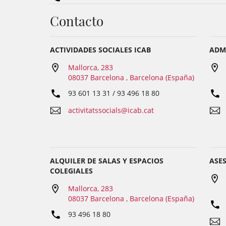
Contacto
ACTIVIDADES SOCIALES ICAB
ADM
Mallorca, 283
08037 Barcelona , Barcelona (España)
93 601 13 31 / 93 496 18 80
activitatssocials@icab.cat
ALQUILER DE SALAS Y ESPACIOS
ASES
COLEGIALES
Mallorca, 283
08037 Barcelona , Barcelona (España)
93 496 18 80