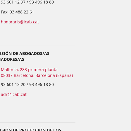
93 601 12 97 / 93 496 18 80
Fax: 93 488 22 61
honoraris@icab.cat
ISIÓN DE ABOGADOS/AS
IADORES/AS
Mallorca, 283 primera planta
08037 Barcelona, Barcelona (España)
93 601 13 20 / 93 496 18 80
adr@icab.cat
ISIÓN DE PROTECCIÓN DE LOS