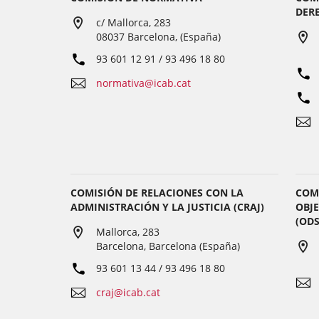
DER
c/ Mallorca, 283
08037 Barcelona, (España)
93 601 12 91 / 93 496 18 80
normativa@icab.cat
COMISIÓN DE RELACIONES CON LA
COM
ADMINISTRACIÓN Y LA JUSTICIA (CRAJ)
OBJE
(ODS
Mallorca, 283
Barcelona, Barcelona (España)
93 601 13 44 / 93 496 18 80
craj@icab.cat