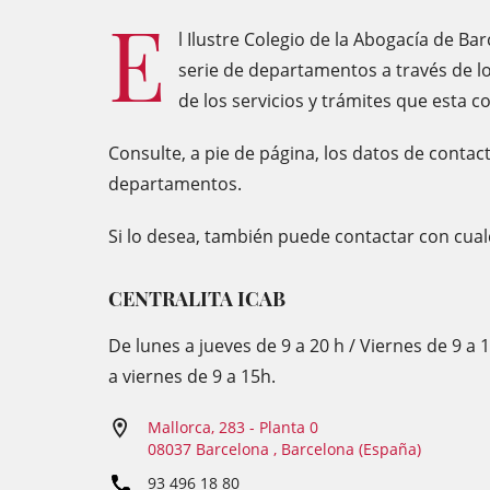
E
l Ilustre Colegio de la Abogacía de Ba
serie de departamentos a través de l
de los servicios y trámites que esta c
Consulte, a pie de página, los datos de contac
departamentos.
Si lo desea, también puede contactar con cua
CENTRALITA ICAB
De lunes a jueves de 9 a 20 h / Viernes de 9 a 
a viernes de 9 a 15h.
Mallorca, 283 - Planta 0
08037 Barcelona , Barcelona (España)
93 496 18 80