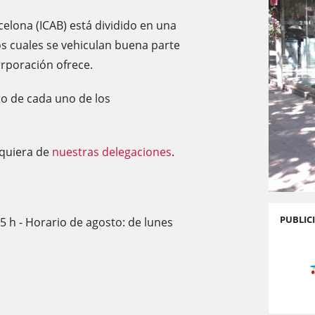
rcelona (ICAB) está dividido en una
os cuales se vehiculan buena parte
orporación ofrece.
to de cada uno de los
lquiera de
nuestras delegaciones
.
PUBLIC
15 h - Horario de agosto: de lunes