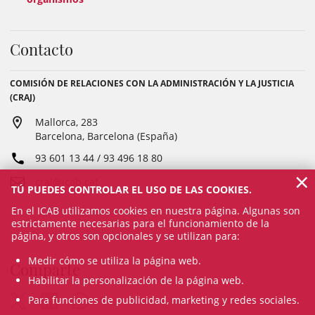
Contacto
COMISIÓN DE RELACIONES CON LA ADMINISTRACIÓN Y LA JUSTICIA
(CRAJ)
Mallorca, 283
Barcelona, Barcelona (España)
93 601 13 44 / 93 496 18 80
×
craj@icab.cat
TÚ PUEDES CONTROLAR EL USO DE LAS COOKIES.
En el ICAB utilizamos cookies en nuestra página. Algunas son
estrictamente necesarias para el funcionamiento de la
página, y otros son opcionales y se utilizan para:
Medir cómo se utiliza la página web.
Comparte
Habilitar la personalización de la página web.
Para funciones de publicidad, marketing y redes sociales.