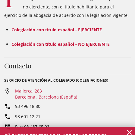
no ejerciente, con el título habilitante para el
ejercicio de la abogacía de acuerdo con la legislación vigente.
Colegiación con título español - EJERCIENTE
Colegiación con título español - NO EJERCIENTE
Contacto
SERVICIO DE ATENCIÓN AL COLEGIADO (COLEGIACIONES)
Mallorca, 283
Barcelona , Barcelona (España)
93 496 18 80
93 601 12 21
Fax: 93 487 65 03
×