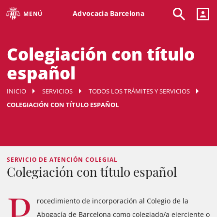
Advocacia Barcelona
MENÚ
Colegiación con título
español
INICIO
SERVICIOS
TODOS LOS TRÁMITES Y SERVICIOS
COLEGIACIÓN CON TÍTULO ESPAÑOL
SERVICIO DE ATENCIÓN COLEGIAL
Colegiación con título español
P
rocedimiento de incorporación al Colegio de la
Abogacía de Barcelona como colegiado/a ejerciente o