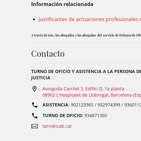
Información relacionada
Justificantes de actuaciones profesionales 
A través de éste, los abogados y las abogadas del servicio de Defensa de Ofi
Contacto
TURNO DE OFICIO Y ASISTENCIA A LA PERSONA D
JUSTICIA
Avinguda Carrilet 3, Edifici D, 1a planta
08902 L'Hospitalet de Llobregat, Barcelona (Es
ASISTENCIA
: 902123365 / 932974399 / 936011
TURNO DE OFICIO:
934871350
torn@icab.cat