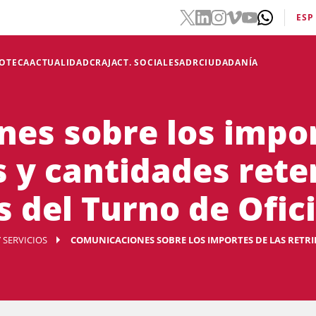
ESP
IOTECA
ACTUALIDAD
CRAJ
ACT. SOCIALES
ADR
CIUDADANÍA
es sobre los impor
s y cantidades rete
 del Turno de Ofic
 SERVICIOS
COMUNICACIONES SOBRE LOS IMPORTES DE LAS RETRIB