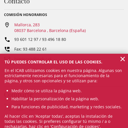
Contacto
COMISIÓN HONORARIOS
Mallorca, 283
08037 Barcelona , Barcelona (España)
93 601 12 97 / 93 496 18 80
Fax: 93 488 22 61
×
honoraris@icab.cat
TÚ PUEDES CONTROLAR EL USO DE LAS COOKIES.
En el ICAB utilizamos cookies en nuestra página. Algunas son
estrictamente necesarias para el funcionamiento de la
página, y otros son opcionales y se utilizan para:
Medir cómo se utiliza la página web.
Comparte
Habilitar la personalización de la página web.
Para funciones de publicidad, marketing y redes sociales.
Al hacer clic en 'Aceptar todas', aceptas la instalación de
todas las cookies. Si prefieres configurar tú mismo / a o
rechazarlas, haz clic en 'Configuración de cookies'.