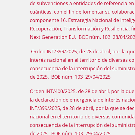
de subvenciones a entidades de referencia en
cuánticas, con el fin de fomentar su colabora
componente 16, Estrategia Nacional de Inteligen
Recuperación, Transformación y Resiliencia, f
Next Generation EU. BOE núm. 102 28/04/20
Orden INT/399/2025, de 28 de abril, por la qu
interés nacional en el territorio de diversa
consecuencia de la interrupción del suministro 
de 2025. BOE núm. 103 29/04/2025
Orden INT/400/2025, de 28 de abril, por la que 
la declaración de emergencia de interés nacio
INT/399/2025, de 28 de abril, por la que se de
nacional en el territorio de diversas comun
consecuencia de la interrupción del suministro 
de 2025. BOE núm. 103 29/04/2025