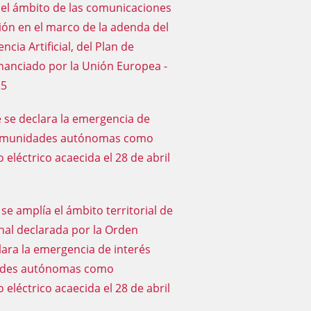
 el ámbito de las comunicaciones
ción en el marco de la adenda del
cia Artificial, del Plan de
inanciado por la Unión Europea -
25
e se declara la emergencia de
s comunidades autónomas como
eléctrico acaecida el 28 de abril
se amplía el ámbito territorial de
nal declarada por la Orden
clara la emergencia de interés
idades autónomas como
eléctrico acaecida el 28 de abril