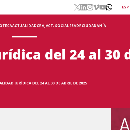
ESP
IOTECA
ACTUALIDAD
CRAJ
ACT. SOCIALES
ADR
CIUDADANÍA
rídica del 24 al 30 
LIDAD JURÍDICA DEL 24 AL 30 DE ABRIL DE 2025