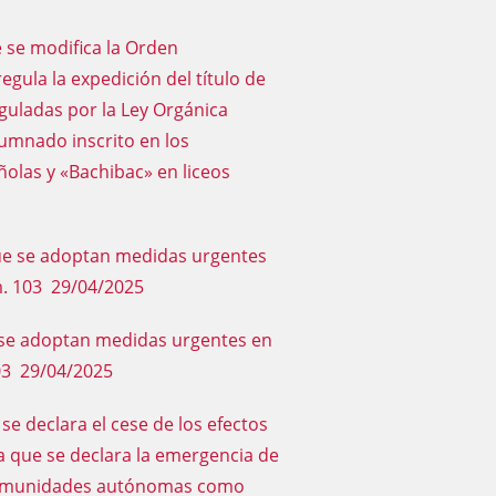
e se modifica la Orden
egula la expedición del título de
guladas por la Ley Orgánica
lumnado inscrito en los
olas y «Bachibac» en liceos
 que se adoptan medidas urgentes
m. 103 29/04/2025
e se adoptan medidas urgentes en
03 29/04/2025
se declara el cese de los efectos
la que se declara la emergencia de
s comunidades autónomas como