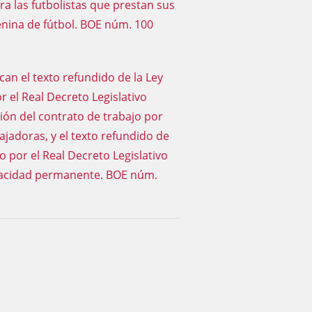
ara las futbolistas que prestan sus
menina de fútbol. BOE núm. 100
ican el texto refundido de la Ley
 el Real Decreto Legislativo
ión del contrato de trabajo por
jadoras, y el texto refundido de
o por el Real Decreto Legislativo
apacidad permanente. BOE núm.