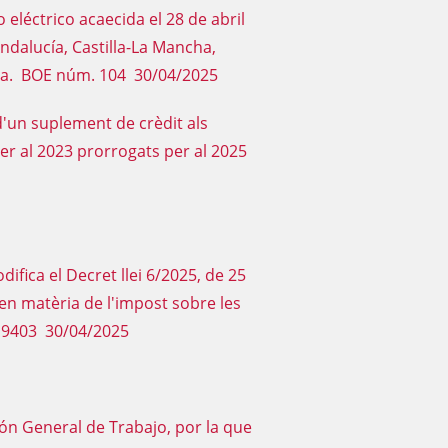
eléctrico acaecida el 28 de abril
dalucía, Castilla-La Mancha,
iana. BOE núm. 104 30/04/2025
 d'un suplement de crèdit als
er al 2023 prorrogats per al 2025
difica el Decret llei 6/2025, de 25
en matèria de l'impost sobre les
 9403 30/04/2025
ión General de Trabajo, por la que