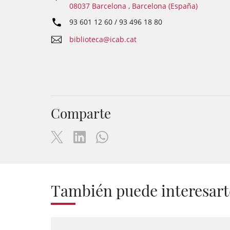
08037 Barcelona , Barcelona (España)
93 601 12 60 / 93 496 18 80
biblioteca@icab.cat
Comparte
También puede interesart