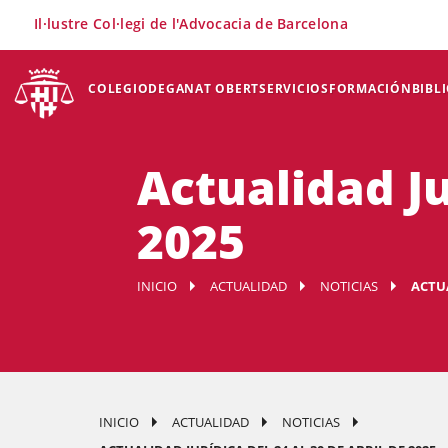
×
Il·lustre Col·legi de l'Advocacia de Barcelona
COLEGIO
DEGANAT OBERT
SERVICIOS
FORMACIÓN
BIBL
Actualidad Ju
2025
INICIO
ACTUALIDAD
NOTICIAS
ACTUA
INICIO
ACTUALIDAD
NOTICIAS