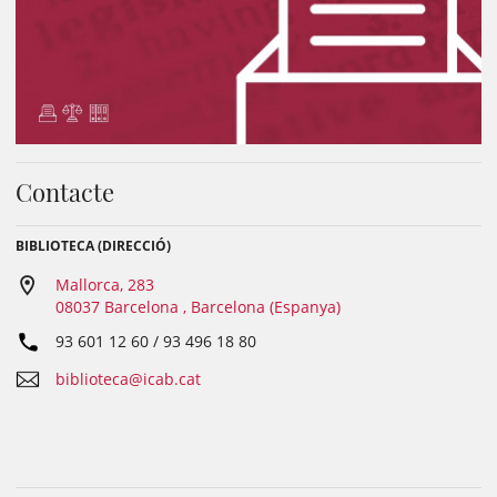
Contacte
BIBLIOTECA (DIRECCIÓ)
Mallorca, 283
08037 Barcelona , Barcelona (Espanya)
93 601 12 60 / 93 496 18 80
biblioteca@icab.cat