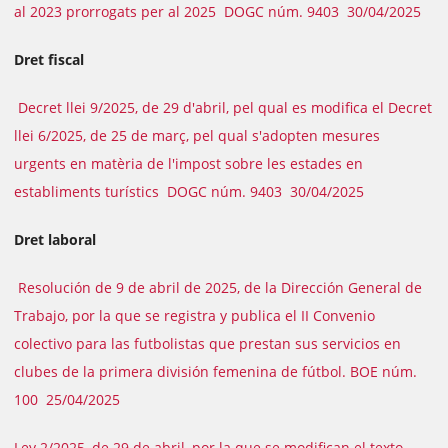
al 2023 prorrogats per al 2025 DOGC núm. 9403 30/04/2025
Dret fiscal
Decret llei 9/2025, de 29 d'abril, pel qual es modifica el Decret
llei 6/2025, de 25 de març, pel qual s'adopten mesures
urgents en matèria de l'impost sobre les estades en
establiments turístics DOGC núm. 9403 30/04/2025
Dret laboral
Resolución de 9 de abril de 2025, de la Dirección General de
Trabajo, por la que se registra y publica el II Convenio
colectivo para las futbolistas que prestan sus servicios en
clubes de la primera división femenina de fútbol. BOE núm.
100 25/04/2025
Ley 2/2025, de 29 de abril, por la que se modifican el texto