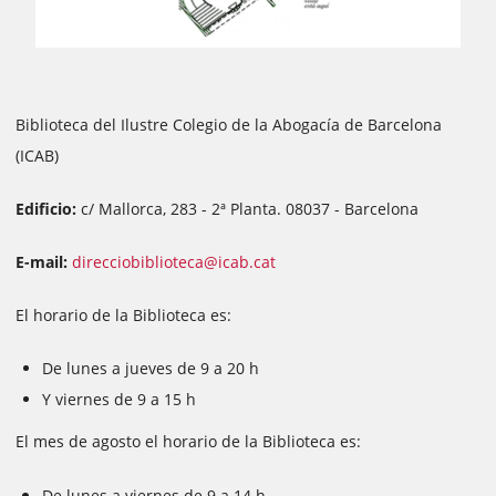
Biblioteca del Ilustre Colegio de la Abogacía de Barcelona
(ICAB)
Edificio:
c/ Mallorca, 283 - 2ª Planta. 08037 - Barcelona
E-mail:
direcciobiblioteca@icab.cat
El horario de la Biblioteca es:
De lunes a jueves de 9 a 20 h
Y viernes de 9 a 15 h
El mes de agosto el horario de la Biblioteca es:
De lunes a viernes de 9 a 14 h