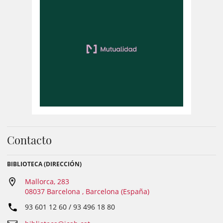
Contacto
BIBLIOTECA (DIRECCIÓN)
Mallorca, 283
08037 Barcelona , Barcelona (España)
93 601 12 60 / 93 496 18 80