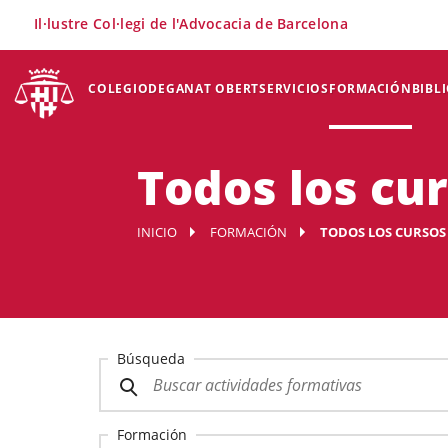
×
Il·lustre Col·legi de l'Advocacia de Barcelona
COLEGIO
DEGANAT OBERT
SERVICIOS
FORMACIÓN
BIBL
Todos los cu
INICIO
FORMACIÓN
TODOS LOS CURSOS
Búsqueda
Formación