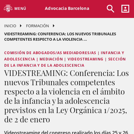
Advocacia Barcelona
MENÚ
INICIO
FORMACIÓN
VIDESTREAMING: CONFERENCIA: LOS NUEVOS TRIBUNALES
COMPETENTES RESPECTO A LA VIOLENCIA ...
COMISIÓN DE ABOGADOS/AS MEDIADORES/AS | INFANCIA Y
ADOLESCENCIA | MEDIACIÓN | VIDEOSTREAMING | SECCIÓN
DE LA INFANCIA Y DE LA ADOLESCENCIA
VIDESTREAMING: Conferencia: Los
nuevos Tribunales competentes
respecto a la violencia en el ámbito
de la infancia y la adolescencia
previstos en la Ley Orgánica 1/2025,
de 2 de enero
Videostreaming del congreso realizado los días 25 y 26