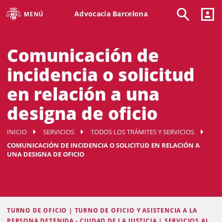
Advocacia Barcelona
MENÚ
Comunicación de
incidencia o solicitud
en relación a una
designa de oficio
INICIO
SERVICIOS
TODOS LOS TRÁMITES Y SERVICIOS
COMUNICACIÓN DE INCIDENCIA O SOLICITUD EN RELACIÓN A
UNA DESIGNA DE OFICIO
TURNO DE OFICIO | TURNO DE OFICIO Y ASISTENCIA A LA
PERSONA DETENIDA - CIUDAD DE LA JUSTICIA | SERVICIOS AL