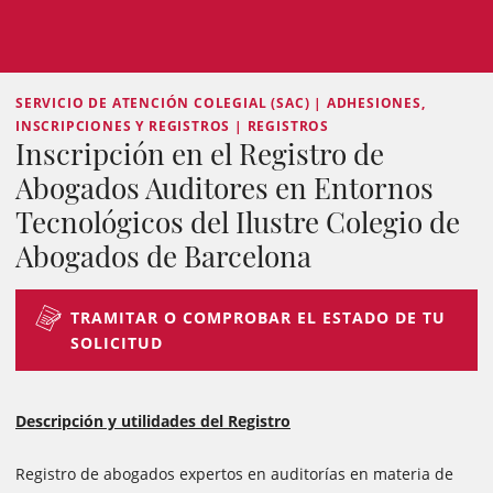
SERVICIO DE ATENCIÓN COLEGIAL (SAC) | ADHESIONES,
INSCRIPCIONES Y REGISTROS | REGISTROS
Inscripción en el Registro de
Abogados Auditores en Entornos
Tecnológicos del Ilustre Colegio de
Abogados de Barcelona
TRAMITAR O COMPROBAR EL ESTADO DE TU
SOLICITUD
Descripción y utilidades del Registro
Registro de abogados expertos en auditorías en materia de