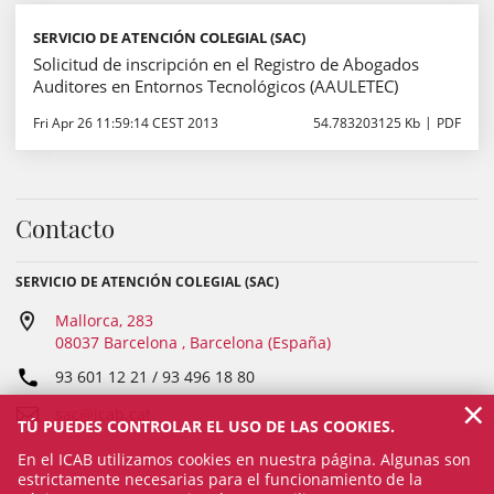
SERVICIO DE ATENCIÓN COLEGIAL (SAC)
Solicitud de inscripción en el Registro de Abogados
Auditores en Entornos Tecnológicos (AAULETEC)
Fri Apr 26 11:59:14 CEST 2013
54.783203125 Kb
PDF
Contacto
SERVICIO DE ATENCIÓN COLEGIAL (SAC)
Mallorca, 283
08037 Barcelona , Barcelona (España)
93 601 12 21 / 93 496 18 80
×
sac@icab.cat
TÚ PUEDES CONTROLAR EL USO DE LAS COOKIES.
En el ICAB utilizamos cookies en nuestra página. Algunas son
estrictamente necesarias para el funcionamiento de la