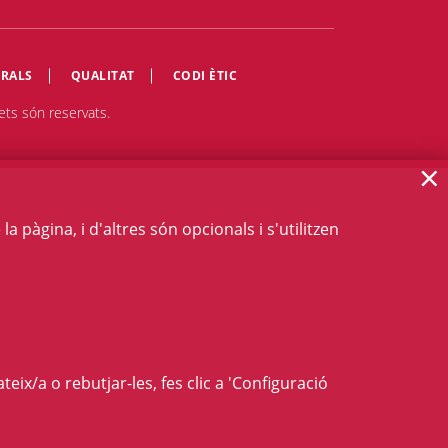
RALS
QUALITAT
CODI ÈTIC
ets són reservats.
×
 pàgina, i d'altres són opcionals i s'utilitzen
teix/a o rebutjar-les, fes clic a 'Configuració