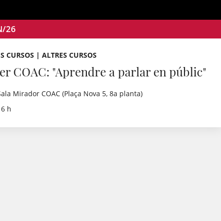
N/26
S CURSOS | ALTRES CURSOS
ler COAC: "Aprendre a parlar en públic"
Sala Mirador COAC (Plaça Nova 5, 8a planta)
16 h