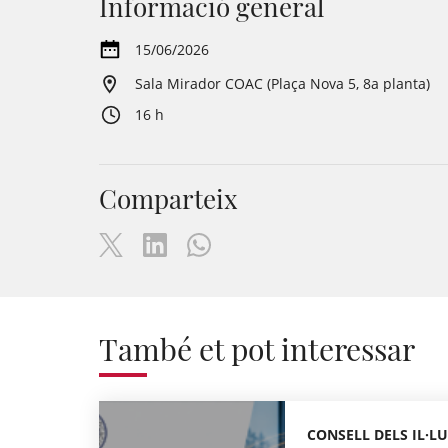
Informació general
15/06/2026
Sala Mirador COAC (Plaça Nova 5, 8a planta)
16 h
Comparteix
També et pot interessar
CONSELL DELS IL·LU