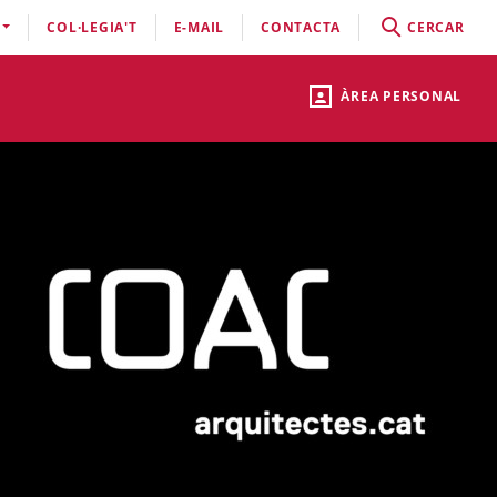
COL·LEGIA'T
E-MAIL
CONTACTA
CERCAR
ÀREA PERSONAL