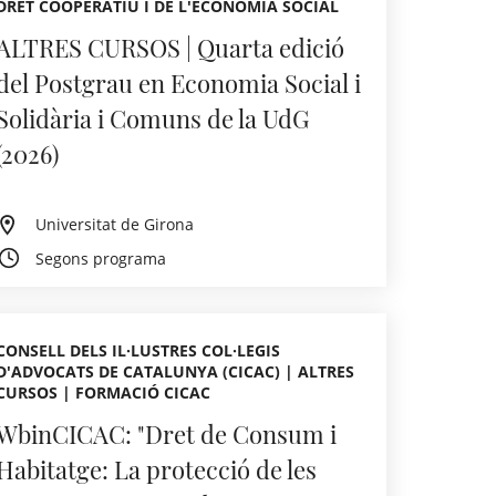
DRET COOPERATIU I DE L'ECONOMIA SOCIAL
ALTRES CURSOS | Quarta edició
del Postgrau en Economia Social i
Solidària i Comuns de la UdG
(2026)
Universitat de Girona
Segons programa
CONSELL DELS IL·LUSTRES COL·LEGIS
D'ADVOCATS DE CATALUNYA (CICAC) | ALTRES
CURSOS | FORMACIÓ CICAC
WbinCICAC: "Dret de Consum i
Habitatge: La protecció de les