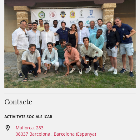
Contacte
ACTIVITATS SOCIALS ICAB
Mallorca, 283
08037 Barcelona , Barcelona (Espanya)