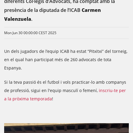
diferents Col·legis d’Advocats, ha comptat amb la
presència de la diputada de l’ICAB
Carmen
Valenzuela
.
Mon Jun 30 00:00:00 CEST 2025
Un dels jugadors de l’equip ICAB ha estat “Pitxitxi” del torneig,
en el qual han participat més de 260 advocats de tota
Espanya.
Si la teva passió és el futbol i vols practicar-lo amb companys
de professió, sigui en l'equip masculí o femení,
inscriu-te per
a la pròxima temporada
!