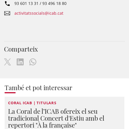
93 601 13 31 / 93 496 18 80
activitatssocials@icab.cat
Comparteix
També et pot interessar
CORAL ICAB | TITULARS
La Coral de l’ICAB ofereix el seu
tradicional Concert d'Estiu amb el
repertori "À la française"