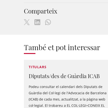
Comparteix
També et pot interessar
TITULARS
Diputats/des de Guàrdia ICAB
Podeu consultar el calendari dels Diputats de
Guàrdia del Col·legi de l'Advocacia de Barcelona
(ICAB) de cada mes, actualitzat, a la pàgina web
col·legial. El trobareu a EL COL·LEGI>CONEIX EL