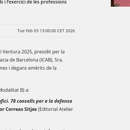
s i l’exercici de les professions
Tue Feb 03 13:00:00 CET 2026
 Ventura 2025, presidit per la
cacia de Barcelona (ICAB), Sra.
ganes i degans emèrits de la
odalitat B) a:
fici. 78 consells per a la defensa
tor Correas Sitjes
(Editorial Atelier