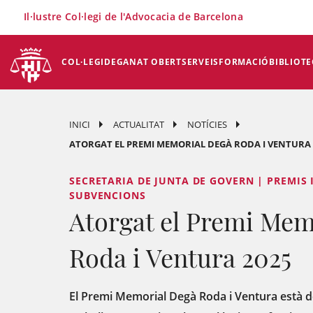
×
Il·lustre Col·legi de l'Advocacia de Barcelona
COL·LEGI
DEGANAT OBERT
SERVEIS
FORMACIÓ
BIBLIOTE
INICI
ACTUALITAT
NOTÍCIES
ATORGAT EL PREMI MEMORIAL DEGÀ RODA I VENTURA 
SECRETARIA DE JUNTA DE GOVERN | PREMIS I
SUBVENCIONS
Atorgat el Premi Mem
Roda i Ventura 2025
El Premi Memorial Degà Roda i Ventura està de