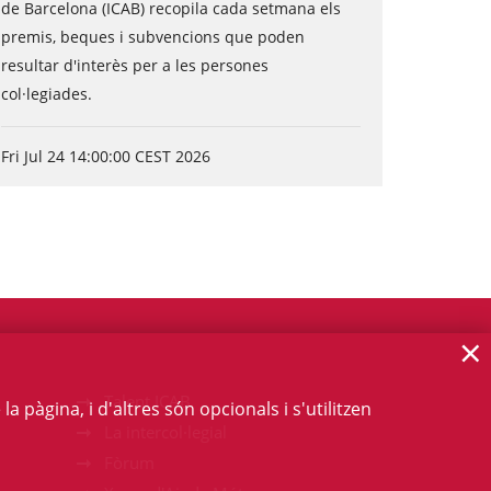
de Barcelona (ICAB) recopila cada setmana els
premis, beques i subvencions que poden
resultar d'interès per a les persones
col·legiades.
Fri Jul 24 14:00:00 CEST 2026
×
Talent ICAB
 pàgina, i d'altres són opcionals i s'utilitzen
La intercol·legial
Fòrum