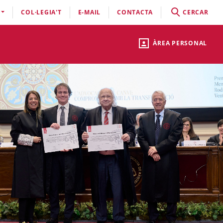
COL·LEGIA'T
E-MAIL
CONTACTA
CERCAR
ÀREA PERSONAL