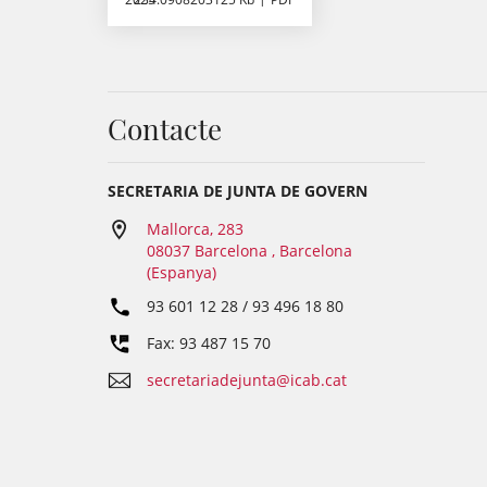
Contacte
SECRETARIA DE JUNTA DE GOVERN
Mallorca, 283
08037 Barcelona , Barcelona
(Espanya)
93 601 12 28 / 93 496 18 80
Fax: 93 487 15 70
secretariadejunta@icab.cat