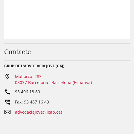
Contacte
GRUP DE L'ADVOCACIA JOVE (GAJ)
Mallorca, 283
08037 Barcelona , Barcelona (Espanya)
93 496 18 80
Fax: 93 487 16 49
advocaciajove@icab.cat