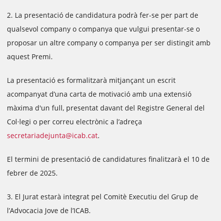
2. La presentació de candidatura podrà fer-se per part de
qualsevol company o companya que vulgui presentar-se o
proposar un altre company o companya per ser distingit amb
aquest Premi.
La presentació es formalitzarà mitjançant un escrit
acompanyat d’una carta de motivació amb una extensió
màxima d'un full, presentat davant del Registre General del
Col·legi o per correu electrònic a l’adreça
secretariadejunta@icab.cat
.
El termini de presentació de candidatures finalitzarà el 10 de
febrer de 2025.
3. El Jurat estarà integrat pel Comitè Executiu del Grup de
l’Advocacia Jove de l’ICAB.