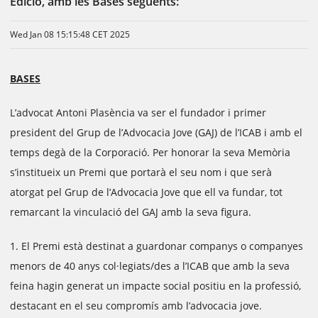
Edició, amb les Bases següents:
Wed Jan 08 15:15:48 CET 2025
BASES
L’advocat Antoni Plasència va ser el fundador i primer
president del Grup de l’Advocacia Jove (GAJ) de l’ICAB i amb el
temps degà de la Corporació. Per honorar la seva Memòria
s’institueix un Premi que portarà el seu nom i que serà
atorgat pel Grup de l’Advocacia Jove que ell va fundar, tot
remarcant la vinculació del GAJ amb la seva figura.
1. El Premi està destinat a guardonar companys o companyes
menors de 40 anys col·legiats/des a l’ICAB que amb la seva
feina hagin generat un impacte social positiu en la professió,
destacant en el seu compromís amb l’advocacia jove.