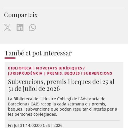
Comparteix
També et pot interessar
BIBLIOTECA | NOVETATS JURÍDIQUES /
JURISPRUDÈNCIA | PREMIS, BEQUES I SUBVENCIONS
Subvencions, premis i beques del 25 al
31 de juliol de 2026
La Biblioteca de l'Il·lustre Col·legi de l'Advocacia de
Barcelona (ICAB) recopila cada setmana els premis,
beques i subvencions que poden resultar d'interès per a
les persones col·legiades.
Fri Jul 31 14:00:00 CEST 2026