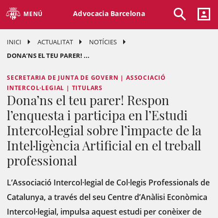
Advocacia Barcelona
MENÚ
INICI
ACTUALITAT
NOTÍCIES
DONA’NS EL TEU PARER! ...
SECRETARIA DE JUNTA DE GOVERN | ASSOCIACIÓ
INTERCOL·LEGIAL | TITULARS
Dona’ns el teu parer! Respon
l’enquesta i participa en l’Estudi
Intercol·legial sobre l’impacte de la
Intel·ligència Artificial en el treball
professional
L’Associació Intercol·legial de Col·legis Professionals de
Catalunya, a través del seu Centre d’Anàlisi Econòmica
Intercol·legial, impulsa aquest estudi per conèixer de