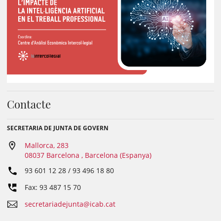
Contacte
SECRETARIA DE JUNTA DE GOVERN
Mallorca, 283
08037 Barcelona , Barcelona (Espanya)
93 601 12 28 / 93 496 18 80
Fax: 93 487 15 70
secretariadejunta@icab.cat