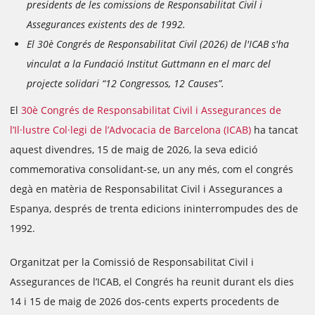
presidents de les comissions de Responsabilitat Civil i
Assegurances existents des de 1992.
El 30è Congrés de Responsabilitat Civil (2026) de l'ICAB s'ha
vinculat a la Fundació Institut Guttmann en el marc del
projecte solidari “12 Congressos, 12 Causes”.
El
30è Congrés de Responsabilitat Civil i Assegurances de
l’Il·lustre Col·legi de l’Advocacia de Barcelona (ICAB)
ha tancat
aquest divendres, 15 de maig de 2026, la seva edició
commemorativa consolidant-se, un any més, com el congrés
degà en matèria de Responsabilitat Civil i Assegurances a
Espanya, després de trenta edicions ininterrompudes des de
1992.
Organitzat per la Comissió de Responsabilitat Civil i
Assegurances de l’ICAB, el Congrés ha reunit durant els dies
14 i 15 de maig de 2026 dos-cents experts procedents de