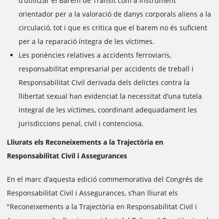
d’utilitzar el Barem de Trànsit com a instrument
orientador per a la valoració de danys corporals aliens a la
circulació, tot i que es critica que el barem no és suficient
per a la reparació íntegra de les víctimes.
Les ponències relatives a accidents ferroviaris,
responsabilitat empresarial per accidents de treball i
Responsabilitat Civil derivada dels delictes contra la
llibertat sexual han evidenciat la necessitat d’una tutela
integral de les víctimes, coordinant adequadament les
jurisdiccions penal, civil i contenciosa.
Lliurats els Reconeixements a la Trajectòria en
Responsabilitat Civil i Assegurances
En el marc d’aquesta edició commemorativa del Congrés de
Responsabilitat Civil i Assegurances, s’han lliurat els
"Reconeixements a la Trajectòria en Responsabilitat Civil i