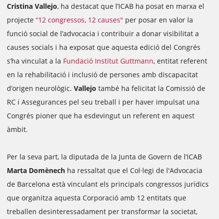
Cristina Vallejo
, ha destacat que l’ICAB ha posat en marxa el
projecte
“12 congressos, 12 causes"
per posar en valor la
funció social de l’advocacia i contribuir a donar visibilitat a
causes socials i ha exposat que aquesta edició del Congrés
s’ha vinculat a la
Fundació Institut Guttmann
, entitat referent
en la rehabilitació i inclusió de persones amb discapacitat
d’origen neurològic.
Vallejo
també ha felicitat la Comissió de
RC i Assegurances pel seu treball i per haver impulsat una
Congrés pioner que ha esdevingut un referent en aquest
àmbit.
Per la seva part, la diputada de la Junta de Govern de l’ICAB
Marta Domènech
ha ressaltat que el Col·legi de l'Advocacia
de Barcelona està vinculant els principals congressos jurídics
que organitza aquesta Corporació amb 12 entitats que
treballen desinteressadament per transformar la societat,