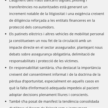
L’augment dels fraus bancaris digitals,
phishing
i
transferències no autoritzades està generant un
increment notable de la litigiositat i una exigència creixent
de diligència reforçada a les entitats financeres en la
protecció dels consumidors.
Els patinets elèctrics i altres vehicles de mobilitat personal
ja constitueixen un nou fet de la circulació amb un
impacte directe en el sector assegurador, plantejant nous
debats sobre assegurança obligatòria, delimitació de
responsabilitats i protecció de les víctimes.
En responsabilitat sanitària, s’ha destacat la importància
creixent del consentiment informat i de la doctrina de la
pèrdua d’oportunitat, especialment en aquells casos en
què la falta d’informació adequada impedeix al pacient
adoptar decisions plenament lliures i conscients.
També s’ha posat de manifest la tendència consolidada