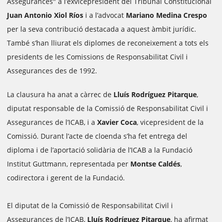
Assegurances" a l’exvicepresident del Tribunal Constitucional
Juan Antonio Xiol Ríos
i a l’advocat
Mariano Medina Crespo
per la seva contribució destacada a aquest àmbit jurídic.
També s’han lliurat els diplomes de reconeixement a tots els
presidents de les Comissions de Responsabilitat Civil i
Assegurances des de 1992.
La clausura ha anat a càrrec de
Lluís Rodríguez Pitarque
,
diputat responsable de la Comissió de Responsabilitat Civil i
Assegurances de l’ICAB, i a
Xavier Coca
, vicepresident de la
Comissió. Durant l’acte de cloenda s’ha fet entrega del
diploma i de l’aportació solidària de l’ICAB a la Fundació
Institut Guttmann, representada per
Montse Caldés
,
codirectora i gerent de la Fundació.
El diputat de la Comissió de Responsabilitat Civil i
Assegurances de l’ICAB,
Lluís Rodríguez Pitarque
, ha afirmat