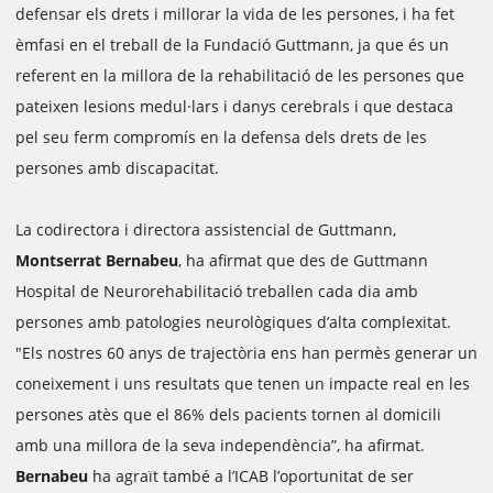
defensar els drets i millorar la vida de les persones, i ha fet
èmfasi en el treball de la Fundació Guttmann, ja que és un
referent en la millora de la rehabilitació de les persones que
pateixen lesions medul·lars i danys cerebrals i que destaca
pel seu ferm compromís en la defensa dels drets de les
persones amb discapacitat.
La codirectora i directora assistencial de Guttmann,
Montserrat Bernabeu
, ha afirmat que des de Guttmann
Hospital de Neurorehabilitació treballen cada dia amb
persones amb patologies neurològiques d’alta complexitat.
"Els nostres 60 anys de trajectòria ens han permès generar un
coneixement i uns resultats que tenen un impacte real en les
persones atès que el 86% dels pacients tornen al domicili
amb una millora de la seva independència”, ha afirmat.
Bernabeu
ha agraït també a l’ICAB l’oportunitat de ser