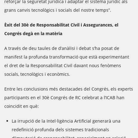
reforçar la seguretat jurídica i adaptar el sistema jurídic als
grans canvis tecnològics i socials del nostre temps”.
Èxit del 30è de Responsabilitat Civil i Assegurances, el
Congrés degà en la matèria
A través de deu taules de d’anàlisi i debat s’ha posat de
manifest la profunda transformació que està experimentant
el dret de la Responsabilitat Civil davant nous fenòmens
socials, tecnològics i econòmics.
Entre les conclusions més destacades del Congrés, els experts
participants en el 30è Congrés de RC celebrat a l’ICAB han
coincidit en què:
La irrupció de la Intel·ligència Artificial generarà una
redefinició profunda dels sistemes tradicionals