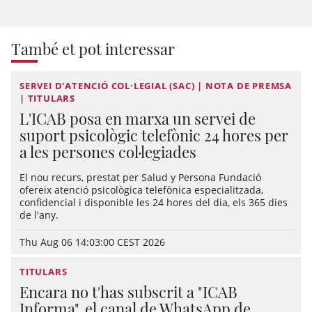
També et pot interessar
SERVEI D'ATENCIÓ COL·LEGIAL (SAC) | NOTA DE PREMSA
| TITULARS
L'ICAB posa en marxa un servei de
suport psicològic telefònic 24 hores per
a les persones col·legiades
El nou recurs, prestat per Salud y Persona Fundació
ofereix atenció psicològica telefònica especialitzada,
confidencial i disponible les 24 hores del dia, els 365 dies
de l'any.
Thu Aug 06 14:03:00 CEST 2026
TITULARS
Encara no t'has subscrit a "ICAB
Informa", el canal de WhatsApp de