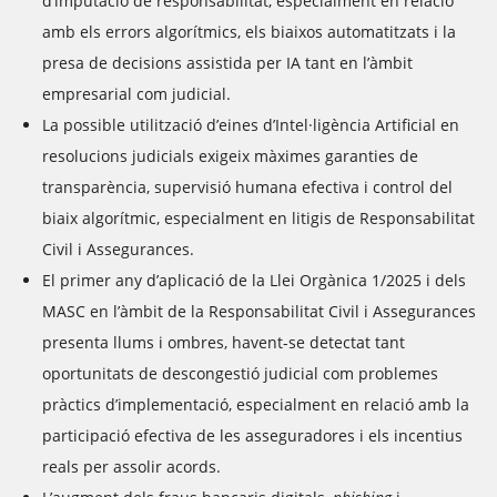
d’imputació de responsabilitat, especialment en relació
amb els errors algorítmics, els biaixos automatitzats i la
presa de decisions assistida per IA tant en l’àmbit
empresarial com judicial.
La possible utilització d’eines d’Intel·ligència Artificial en
resolucions judicials exigeix màximes garanties de
transparència, supervisió humana efectiva i control del
biaix algorítmic, especialment en litigis de Responsabilitat
Civil i Assegurances.
El primer any d’aplicació de la Llei Orgànica 1/2025 i dels
MASC en l’àmbit de la Responsabilitat Civil i Assegurances
presenta llums i ombres, havent-se detectat tant
oportunitats de descongestió judicial com problemes
pràctics d’implementació, especialment en relació amb la
participació efectiva de les asseguradores i els incentius
reals per assolir acords.