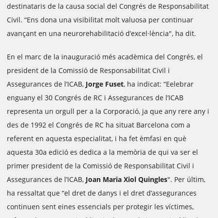
destinataris de la causa social del Congrés de Responsabilitat
Civil. “Ens dona una visibilitat molt valuosa per continuar
avançant en una neurorehabilitació d’excel·lència", ha dit.
En el marc de la inauguració més acadèmica del Congrés, el
president de la Comissió de Responsabilitat Civil i
Assegurances de l’ICAB,
Jorge Fuset
, ha indicat: “Eelebrar
enguany el 30 Congrés de RC i Assegurances de l’ICAB
representa un orgull per a la Corporació, ja que any rere any i
des de 1992 el Congrés de RC ha situat Barcelona com a
referent en aquesta especialitat, i ha fet èmfasi en què
aquesta 30a edició es dedica a la memòria de qui va ser el
primer president de la Comissió de Responsabilitat Civil i
Assegurances de l’ICAB,
Joan Maria Xiol Quingles
". Per últim,
ha ressaltat que “el dret de danys i el dret d’assegurances
continuen sent eines essencials per protegir les víctimes,