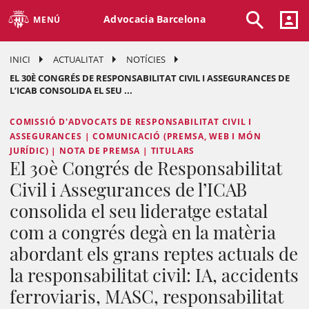
Advocacia Barcelona
MENÚ
INICI
ACTUALITAT
NOTÍCIES
EL 30È CONGRÉS DE RESPONSABILITAT CIVIL I ASSEGURANCES DE
L’ICAB CONSOLIDA EL SEU ...
COMISSIÓ D'ADVOCATS DE RESPONSABILITAT CIVIL I
ASSEGURANCES | COMUNICACIÓ (PREMSA, WEB I MÓN
JURÍDIC) | NOTA DE PREMSA | TITULARS
El 30è Congrés de Responsabilitat
Civil i Assegurances de l’ICAB
consolida el seu lideratge estatal
com a congrés degà en la matèria
abordant els grans reptes actuals de
la responsabilitat civil: IA, accidents
ferroviaris, MASC, responsabilitat