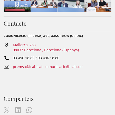
Contacte
COMUNICACIÓ (PREMSA, WEB, XXSS I MÓN JURÍDIC)
Mallorca, 283
08037 Barcelona , Barcelona (Espanya)
93 496 18 85 / 93 496 18 80
premsa@icab.cat; comunicacio@icab.cat
Comparteix