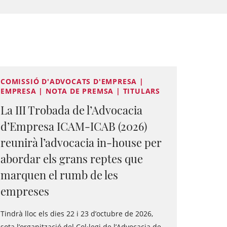
COMISSIÓ D'ADVOCATS D'EMPRESA |
EMPRESA | NOTA DE PREMSA | TITULARS
La III Trobada de l’Advocacia
d’Empresa ICAM-ICAB (2026)
reunirà l’advocacia in-house per
abordar els grans reptes que
marquen el rumb de les
empreses
Tindrà lloc els dies 22 i 23 d’octubre de 2026,
sota l’organització del Col·legi de l’Advocacia de