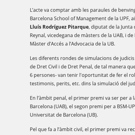
L’acte va comptar amb les paraules de benvi
Barcelona School of Management de la UPF, ai
Lluís Rodríguez Pitarque
, diputat de la Junta
Reynal, vicedegana de màsters de la UAB, i de
Màster d’Accés a l’Advocacia de la UB.
Les diferents rondes de simulacions de judicis
de Dret Civil i de Dret Penal, de tal manera qu
6 persones- van tenir l'oportunitat de fer el r
testimonis, perits, etc. dins la simulació del jud
En l’àmbit penal, el primer premi va ser per a
Barcelona (UAB), el segon premi per a BSM-UPF 
Universitat de Barcelona (UB).
Pel que fa a l’àmbit civil, el primer premi va re