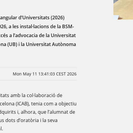
iangular d’Universitats (2026)
6, a les instal·lacions de la BSM-
cés a l’advocacia de la Universitat
ona (UB) i la Universitat Autònoma
Mon May 11 13:41:03 CEST 2026
sitats amb la col·laboració de
arcelona (ICAB), tenia com a objectiu
uirits i, alhora, que l’alumnat de
us dots d’oratòria i la seva
l.