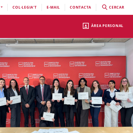
COL·LEGIA'T
E-MAIL
CONTACTA
CERCAR
ÀREA PERSONAL