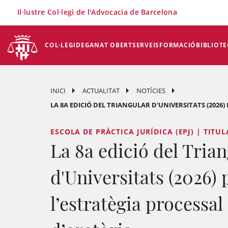
×
Il·lustre Col·legi de l'Advocacia de Barcelona
COL·LEGI
DEGANAT OBERT
SERVEIS
FORMACIÓ
BIBLIOTE
INICI
ACTUALITAT
NOTÍCIES
LA 8A EDICIÓ DEL TRIANGULAR D'UNIVERSITATS (2026) 
ESCOLA DE PRÀCTICA JURÍDICA (EPJ) | TITU
La 8a edició del Tria
d'Universitats (2026) 
l’estratègia processal 