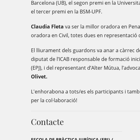
Barcelona (UB), el segon premi en la Universi
el tercer premi en la BSM-UPF.
Claudia Fleta
va ser la millor oradora en Pena
oradora en Civil, totes dues en representació 
El lliurament dels guardons va anar a càrrec 
diputat de l’ICAB responsable de formació inicia
(EPJ), i del representant d’Alter Mútua, l’advoca
Olivet.
L'enhorabona a tots/es els participants i tam
per la col·laboració!
Contacte
ESCOLA DE PRÀCTICA JURÍDICA (EPJ) /