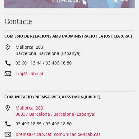
Contacte
COMISSIÓ DE RELACIONS AMB L'ADMINISTRACIÓ I LA JUSTÍCIA (CRAJ)
Mallorca, 283
Barcelona, Barcelona (Espanya)
93 601 13 44 / 93 496 18 80
craj@icab.cat
COMUNICACIÓ (PREMSA, WEB, XXSS I MÓN JURÍDIC)
Mallorca, 283
08037 Barcelona , Barcelona (Espanya)
93 496 18 85 / 93 496 18 80
premsa@icab.cat; comunicacio@icab.cat