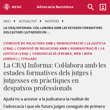
Advocacia Barcelona
MENÚ
INICI
ACTUALITAT
NOTÍCIES
LA CRAJ INFORMA: COL·LABORA AMB LES ESTADES FORMATIVES
DELS JUTGES I JUTGESSES EN ...
COMISSIÓ DE RELACIONS AMB L'ADMINISTRACIÓ I LA JUSTÍCIA
(CRAJ) | COMISSIÓ DE RELACIONS AMB L'ADMINISTRACIÓ I LA
JUSTÍCIA (CRAJ) | COMUNICACIÓ (PREMSA, WEB I MÓN
JURÍDIC) | TITULARS
La CRAJ Informa: Col·labora amb les
estades formatives dels jutges i
jutgesses en pràctiques en
despatxos professionals
Ajuda'ns a acostar a la judicatura la realitat de
l'advocacia i que els futurs jutges coneguin de primera