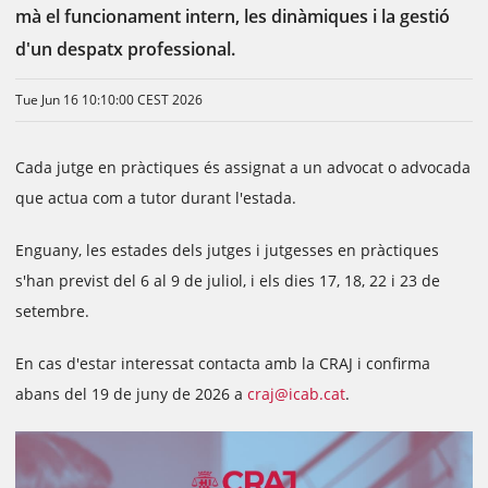
mà el funcionament intern, les dinàmiques i la gestió
d'un despatx professional.
Tue Jun 16 10:10:00 CEST 2026
Cada jutge en pràctiques és assignat a un advocat o advocada
que actua com a tutor durant l'estada.
Enguany, les estades dels jutges i jutgesses en pràctiques
s'han previst del 6 al 9 de juliol, i els dies 17, 18, 22 i 23 de
setembre.
En cas d'estar interessat contacta amb la CRAJ i confirma
abans del 19 de juny de 2026 a
craj@icab.cat
.