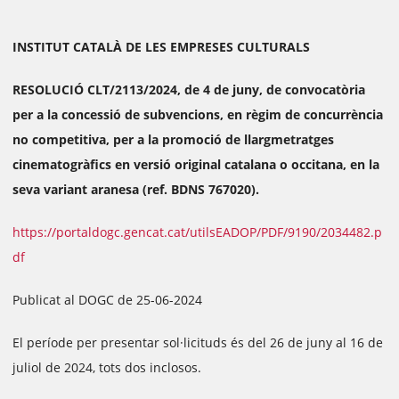
INSTITUT CATALÀ DE LES EMPRESES CULTURALS
RESOLUCIÓ CLT/2113/2024, de 4 de juny, de convocatòria
per a la concessió de subvencions, en règim de concurrència
no competitiva, per a la promoció de llargmetratges
cinematogràfics en versió original catalana o occitana, en la
seva variant aranesa (ref. BDNS 767020).
https://portaldogc.gencat.cat/utilsEADOP/PDF/9190/2034482.p
df
Publicat al DOGC de 25-06-2024
El període per presentar sol·licituds és del 26 de juny al 16 de
juliol de 2024, tots dos inclosos.