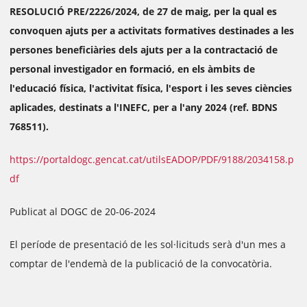
RESOLUCIÓ PRE/2226/2024, de 27 de maig, per la qual es
convoquen ajuts per a activitats formatives destinades a les
persones beneficiàries dels ajuts per a la contractació de
personal investigador en formació, en els àmbits de
l'educació física, l'activitat física, l'esport i les seves ciències
aplicades, destinats a l'INEFC, per a l'any 2024 (ref. BDNS
768511).
https://portaldogc.gencat.cat/utilsEADOP/PDF/9188/2034158.p
df
Publicat al DOGC de 20-06-2024
El període de presentació de les sol·licituds serà d'un mes a
comptar de l'endemà de la publicació de la convocatòria.