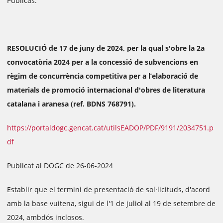
Públicas.
RESOLUCIÓ de 17 de juny de 2024, per la qual s'obre la 2a
convocatòria 2024 per a la concessió de subvencions en
règim de concurrència competitiva per a l’elaboració de
materials de promoció internacional d'obres de literatura
catalana i aranesa (ref. BDNS 768791).
https://portaldogc.gencat.cat/utilsEADOP/PDF/9191/2034751.p
df
Publicat al DOGC de 26-06-2024
Establir que el termini de presentació de sol·licituds, d'acord
amb la base vuitena, sigui de l'1 de juliol al 19 de setembre de
2024, ambdós inclosos.