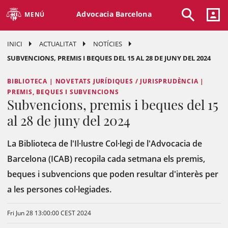
Advocacia Barcelona
MENÚ
INICI
ACTUALITAT
NOTÍCIES
SUBVENCIONS, PREMIS I BEQUES DEL 15 AL 28 DE JUNY DEL 2024
BIBLIOTECA | NOVETATS JURÍDIQUES / JURISPRUDÈNCIA |
PREMIS, BEQUES I SUBVENCIONS
Subvencions, premis i beques del 15
al 28 de juny del 2024
La Biblioteca de l'Il·lustre Col·legi de l'Advocacia de
Barcelona (ICAB) recopila cada setmana els premis,
beques i subvencions que poden resultar d'interès per
a les persones col·legiades.
Fri Jun 28 13:00:00 CEST 2024