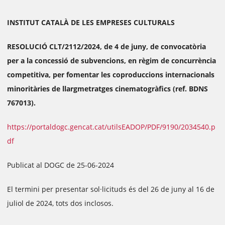
INSTITUT CATALÀ DE LES EMPRESES CULTURALS
RESOLUCIÓ CLT/2112/2024, de 4 de juny, de convocatòria
per a la concessió de subvencions, en règim de concurrència
competitiva, per fomentar les coproduccions internacionals
minoritàries de llargmetratges cinematogràfics (ref. BDNS
767013).
https://portaldogc.gencat.cat/utilsEADOP/PDF/9190/2034540.p
df
Publicat al DOGC de 25-06-2024
El termini per presentar sol·licituds és del 26 de juny al 16 de
juliol de 2024, tots dos inclosos.