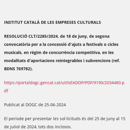
INSTITUT CATALÀ DE LES EMPRESES CULTURALS
RESOLUCIÓ CLT/2285/2024, de 18 de juny, de segona
convocatòria per a la concessió d'ajuts a festivals o cicles
musicals, en règim de concurrència competitiva, en les
modalitats d'aportacions reintegrables i subvencions (ref.
BDNS 769782).
https://portaldogc.gencat.cat/utilsEADOP/PDF/9190/2034480.p
df
Publicat al DOGC de 25-06-2024
El període per presentar les sol·licituds és del 25 de juny al 15
de juliol de 2024, tots dos inclosos.