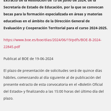
Extracto de la Resolución de 13 de junio de 2024, de la
Secretaría de Estado de Educación, por la que se convocan
becas para la formación especializada en áreas y materias
educativas en el ámbito de la Dirección General de
Evaluación y Cooperación Territorial para el curso 2024-2025.
https://www.boe.es/boe/dias/2024/06/19/pdfs/BOE-B-2024-
22845.pdf
Publicat al BOE de 19-06-2024
El plazo de presentación de solicitudes será de quince días
hábiles, comenzando al día siguiente al de publicación del
presente extracto de esta convocatoria en el «Boletín Oficial
del Estado» y finalizando a las 15:00 horas del último día del
plazo.