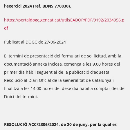
l'exercici 2024 (ref. BDNS 770830).
https://portaldogc.gencat.cat/utilsEADOP/PDF/9192/2034956.p
df
Publicat al DOGC de 27-06-2024
El termini de presentació del formulari de sol·licitud, amb la
documentació annexa inclosa, comença a les 9.00 hores del
primer dia hàbil següent al de la publicació d'aquesta
Resolució al Diari Oficial de la Generalitat de Catalunya i
finalitza a les 14.00 hores del desè dia hàbil a comptar des de
l'inici del termini.
RESOLUCIÓ ACC/2306/2024, de 20 de juny, per la qual es