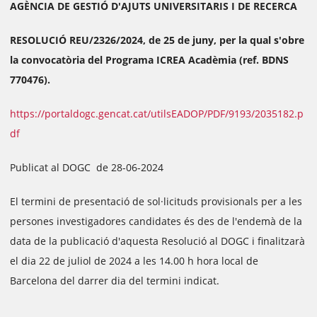
AGÈNCIA DE GESTIÓ D'AJUTS UNIVERSITARIS I DE RECERCA
RESOLUCIÓ REU/2326/2024, de 25 de juny, per la qual s'obre
la convocatòria del Programa ICREA Acadèmia (ref. BDNS
770476).
https://portaldogc.gencat.cat/utilsEADOP/PDF/9193/2035182.p
df
Publicat al DOGC de 28-06-2024
El termini de presentació de sol·licituds provisionals per a les
persones investigadores candidates és des de l'endemà de la
data de la publicació d'aquesta Resolució al DOGC i finalitzarà
el dia 22 de juliol de 2024 a les 14.00 h hora local de
Barcelona del darrer dia del termini indicat.