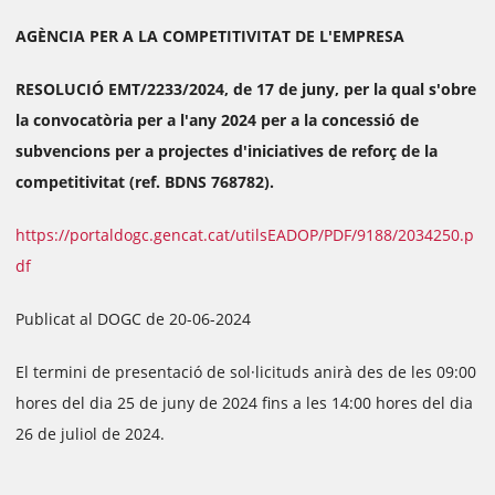
AGÈNCIA PER A LA COMPETITIVITAT DE L'EMPRESA
RESOLUCIÓ EMT/2233/2024, de 17 de juny, per la qual s'obre
la convocatòria per a l'any 2024 per a la concessió de
subvencions per a projectes d'iniciatives de reforç de la
competitivitat (ref. BDNS 768782).
https://portaldogc.gencat.cat/utilsEADOP/PDF/9188/2034250.p
df
Publicat al DOGC de 20-06-2024
El termini de presentació de sol·licituds anirà des de les 09:00
hores del dia 25 de juny de 2024 fins a les 14:00 hores del dia
26 de juliol de 2024.