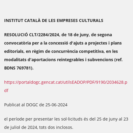
INSTITUT CATALÀ DE LES EMPRESES CULTURALS
RESOLUCIÓ CLT/2284/2024, de 18 de juny, de segona
convocatòria per a la concessió d'ajuts a projectes i plans
editorials, en règim de concurrència competitiva, en les
modalitats d'aportacions reintegrables i subvencions (ref.
BDNS 769781).
https://portaldogc.gencat.cat/utilsEADOP/PDF/9190/2034628.p
df
Publicat al DOGC de 25-06-2024
el període per presentar les sol·licituds és del 25 de juny al 23
de juliol de 2024, tots dos inclosos.