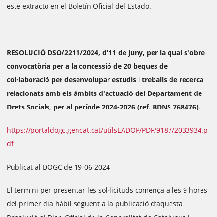
este extracto en el Boletín Oficial del Estado.
RESOLUCIÓ DSO/2211/2024, d'11 de juny, per la qual s'obre
convocatòria per a la concessió de 20 beques de
col·laboració per desenvolupar estudis i treballs de recerca
relacionats amb els àmbits d'actuació del Departament de
Drets Socials, per al període 2024-2026 (ref. BDNS 768476).
https://portaldogc.gencat.cat/utilsEADOP/PDF/9187/2033934.p
df
Publicat al DOGC de 19-06-2024
El termini per presentar les sol·licituds comença a les 9 hores
del primer dia hàbil següent a la publicació d'aquesta