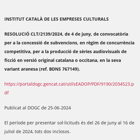
INSTITUT CATALÀ DE LES EMPRESES CULTURALS
RESOLUCIÓ CLT/2139/2024, de 4 de juny, de convocatòria
per a la concessió de subvencions, en règim de concurrència
competitiva, per a la producció de sèries audiovisuals de
ficció en versió original catalana o occitana, en la seva
variant aranesa (ref. BDNS 767149).
https://portaldogc.gencat.cat/utilsEADOP/PDF/9190/2034523.p
df
Publicat al DOGC de 25-06-2024
El període per presentar sol·licituds és del 26 de juny al 16 de
juliol de 2024, tots dos inclosos.