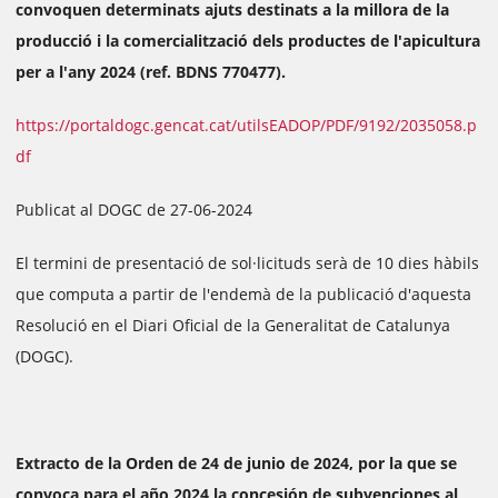
convoquen determinats ajuts destinats a la millora de la
producció i la comercialització dels productes de l'apicultura
per a l'any 2024 (ref. BDNS 770477).
https://portaldogc.gencat.cat/utilsEADOP/PDF/9192/2035058.p
df
Publicat al DOGC de 27-06-2024
El termini de presentació de sol·licituds serà de 10 dies hàbils
que computa a partir de l'endemà de la publicació d'aquesta
Resolució en el Diari Oficial de la Generalitat de Catalunya
(DOGC).
Extracto de la Orden de 24 de junio de 2024, por la que se
convoca para el año 2024 la concesión de subvenciones al