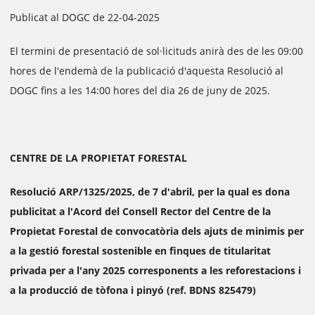
Publicat al DOGC de 22-04-2025
El termini de presentació de sol·licituds anirà des de les 09:00
hores de l'endemà de la publicació d'aquesta Resolució al
DOGC fins a les 14:00 hores del dia 26 de juny de 2025.
CENTRE DE LA PROPIETAT FORESTAL
Resolució ARP/1325/2025, de 7 d'abril, per la qual es dona
publicitat a l'Acord del Consell Rector del Centre de la
Propietat Forestal de convocatòria dels ajuts de minimis per
a la gestió forestal sostenible en finques de titularitat
privada per a l'any 2025 corresponents a les reforestacions i
a la producció de tòfona i pinyó (ref. BDNS 825479)