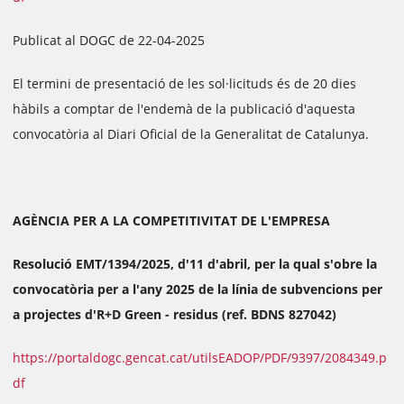
Publicat al DOGC de 22-04-2025
El termini de presentació de les sol·licituds és de 20 dies
hàbils a comptar de l'endemà de la publicació d'aquesta
convocatòria al Diari Oficial de la Generalitat de Catalunya.
AGÈNCIA PER A LA COMPETITIVITAT DE L'EMPRESA
Resolució EMT/1394/2025, d'11 d'abril, per la qual s'obre la
convocatòria per a l'any 2025 de la línia de subvencions per
a projectes d'R+D Green - residus (ref. BDNS 827042)
https://portaldogc.gencat.cat/utilsEADOP/PDF/9397/2084349.p
df