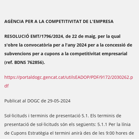
AGÈNCIA PER A LA COMPETITIVITAT DE L'EMPRESA
RESOLUCIÓ EMT/1796/2024, de 22 de maig, per la qual
s'obre la convocatòria per a l'any 2024 per a la concessió de
subvencions per a cupons a la competitivitat empresarial
(ref. BDNS 762856).
https://portaldogc.gencat.cat/utilsEADOP/PDF/9172/2030262.p
df
Publicat al DOGC de 29-05-2024
Sol·licituds i terminis de presentació 5.1. Els terminis de
presentació de sol·licituds són els següents: 5.1.1 Per la línia
de Cupons Estratègia el termini anirà des de les 9:00 hores de