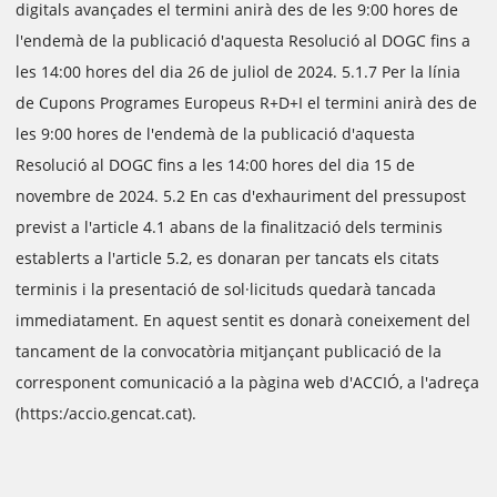
digitals avançades el termini anirà des de les 9:00 hores de
l'endemà de la publicació d'aquesta Resolució al DOGC fins a
les 14:00 hores del dia 26 de juliol de 2024. 5.1.7 Per la línia
de Cupons Programes Europeus R+D+I el termini anirà des de
les 9:00 hores de l'endemà de la publicació d'aquesta
Resolució al DOGC fins a les 14:00 hores del dia 15 de
novembre de 2024. 5.2 En cas d'exhauriment del pressupost
previst a l'article 4.1 abans de la finalització dels terminis
establerts a l'article 5.2, es donaran per tancats els citats
terminis i la presentació de sol·licituds quedarà tancada
immediatament. En aquest sentit es donarà coneixement del
tancament de la convocatòria mitjançant publicació de la
corresponent comunicació a la pàgina web d'ACCIÓ, a l'adreça
(https:/accio.gencat.cat).