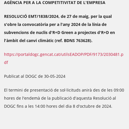
AGÈNCIA PER A LA COMPETITIVITAT DE L'EMPRESA
RESOLUCIÓ EMT/1838/2024, de 27 de maig, per la qual
s'obre la convocatòria per a l'any 2024 de la línia de
subvencions de nuclis d'R+D Green a projectes d'R+D en
l'àmbit del canvi climàtic (ref. BDNS 763628).
https://portaldogc.gencat.cat/utilsEADOP/PDF/9173/2030481.p
df
Publicat al DOGC de 30-05-2024
El termini de presentació de sol·licituds anirà des de les 09:00
hores de l'endemà de la publicació d'aquesta Resolució al
DOGC fins a les 14:00 hores del dia 8 d'octubre de 2024.