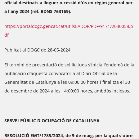
oficial destinats a lloguer o cessió d'ús en règim general per
a l'any 2024 (ref. BDNS 763169).
https://portaldogc.gencat.cat/utilsEADOP/PDF/9171/2030058.p
df
Publicat al DOGC de 28-05-2024
El termini de presentació de sol·licituds s'inicia l'endemà de la
publicació d'aquesta convocatòria al Diari Oficial de la
Generalitat de Catalunya a les 09:00:00 hores i finalitza el 30
de desembre de 2024 a les 14:00:00 hores, ambdós inclosos.
SERVEI PÚBLIC D'OCUPACIÓ DE CATALUNYA
RESOLUCIÓ EMT/1785/2024, de 9 de maig, per la qual s'obre