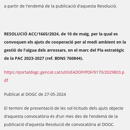
a partir de l'endemà de la publicació d'aquesta Resolució.
RESOLUCIÓ ACC/1665/2024, de 10 de maig, per la qual es
convoquen els ajuts de cooperació per al medi ambient en la
gestió de l'aigua dels arrossars, en el marc del Pla estratègic
de la PAC 2023-2027 (ref. BDNS 760844).
https://portaldogc.gencat.cat/utilsEADOP/PDF/9170/2029803.p
df
Publicat al DOGC de 27-05-2024
El termini de presentació de les sol·licituds dels ajuts objecte
d'aquesta convocatòria és d'un mes des de l'endemà de la
publicació d'aquesta Resolució de convocatòria al DOGC.