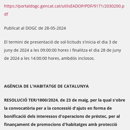
https://portaldogc.gencat.cat/utilsEADOP/PDF/9171/2030200.p
df
Publicat al DOGC de 28-05-2024
El termini de presentació de sol·licituds s'inicia el dia 3 de
juny de 2024 a les 09:00:00 hores i finalitza el dia 28 de juny
de 2024 a les 14:00:00 hores, ambdós inclosos.
AGÈNCIA DE L'HABITATGE DE CATALUNYA
RESOLUCIÓ TER/1800/2024, de 23 de maig, per la qual s'obre
la convocatòria per a la concessió d'ajuts en forma de
bonificació dels interessos d'operacions de préstec, per al
finançament de promocions d'habitatges amb protecció