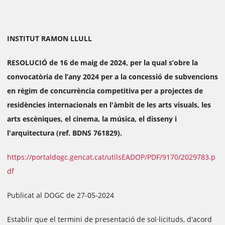
INSTITUT RAMON LLULL
RESOLUCIÓ de 16 de maig de 2024, per la qual s’obre la
convocatòria de l’any 2024 per a la concessió de subvencions
en règim de concurrència competitiva per a projectes de
residències internacionals en l'àmbit de les arts visuals, les
arts escèniques, el cinema, la música, el disseny i
l'arquitectura (ref. BDNS 761829).
https://portaldogc.gencat.cat/utilsEADOP/PDF/9170/2029783.p
df
Publicat al DOGC de 27-05-2024
Establir que el termini de presentació de sol·licituds, d'acord