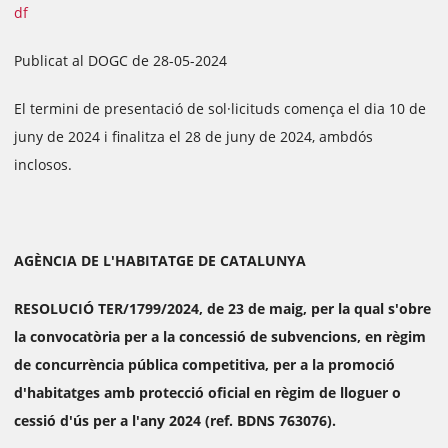
df
Publicat al DOGC de 28-05-2024
El termini de presentació de sol·licituds comença el dia 10 de
juny de 2024 i finalitza el 28 de juny de 2024, ambdós
inclosos.
AGÈNCIA DE L'HABITATGE DE CATALUNYA
RESOLUCIÓ TER/1799/2024, de 23 de maig, per la qual s'obre
la convocatòria per a la concessió de subvencions, en règim
de concurrència pública competitiva, per a la promoció
d'habitatges amb protecció oficial en règim de lloguer o
cessió d'ús per a l'any 2024 (ref. BDNS 763076).