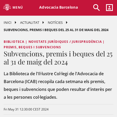
Advocacia Barcelona
MENÚ
INICI
ACTUALITAT
NOTÍCIES
SUBVENCIONS, PREMIS I BEQUES DEL 25 AL 31 DE MAIG DEL 2024
BIBLIOTECA | NOVETATS JURÍDIQUES / JURISPRUDÈNCIA |
PREMIS, BEQUES I SUBVENCIONS
Subvencions, premis i beques del 25
al 31 de maig del 2024
La Biblioteca de l'Il·lustre Col·legi de l'Advocacia de
Barcelona (ICAB) recopila cada setmana els premis,
beques i subvencions que poden resultar d'interès per
a les persones col·legiades.
Fri May 31 12:30:00 CEST 2024