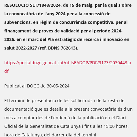
RESOLUCIÓ SLT/1848/2024, de 15 de maig, per la qual s'obre
la convocatòria de l'any 2024 per a la concessió de
subvencions, en règim de concurrència competitiva, per al
finançament de proves de validació per al període 2024-
2026, en el marc del Pla estratègic de recerca i innovació en
salut 2022-2027 (ref. BDNS 762613).
https://portaldogc.gencat.cat/utilsEADOP/PDF/9173/2030443.p
df
Publicat al DOGC de 30-05-2024
El termini de presentació de les sol·licituds i de la resta de
documentació que es detalla a la present convocatòria és d'un
mes a comptar des de l'endemà de la publicació en el Diari
Oficial de la Generalitat de Catalunya i fins a les 15:00 hores,
hora de Catalunya, del darrer dia del termini.