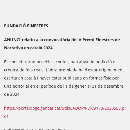
FUNDACIÓ FINESTRES
ANUNCI relatiu a la convocatòria del V Premi Finestres de
Narrativa en català 2024.
Es consideraran novel·les, contes, narrativa de no-ficció o
crònica de fets reals. L’obra premiada ha d’estar originalment
escrita en català i haver estat publicada en format físic per
una editorial en el període de l'1 de gener al 31 de desembre
de 2024.
https://portaldogc.gencat.cat/utilsEADOP/PDF/9173/2030558.p
df