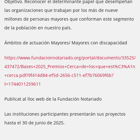
Objetivo. Reconocer el determinante papel que desempeñan
las organizaciones que trabajan por los más de nueve
millones de personas mayores que conforman este segmento
de la población en nuestro país.
Ámbitos de actuación Mayores/ Mayores con discapacidad
https://www.fundacionnotariado.org/portal/documents/33525/
437472/Bases+2025_Premios+Cerca+de+los+que+est%C3%A1n
+cerca.pdf/9f414d84-ef5d-2656-c511-ef7b76069f6b?
t=1744011259611
Publicat al lloc web de la Fundación Notariado
Las instituciones participantes presentarán sus proyectos
hasta el 30 de junio de 2025.