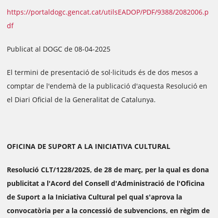
https://portaldogc.gencat.cat/utilsEADOP/PDF/9388/2082006.p
df
Publicat al DOGC de 08-04-2025
El termini de presentació de sol·licituds és de dos mesos a
comptar de l'endemà de la publicació d'aquesta Resolució en
el Diari Oficial de la Generalitat de Catalunya.
OFICINA DE SUPORT A LA INICIATIVA CULTURAL
Resolució CLT/1228/2025, de 28 de març, per la qual es dona
publicitat a l'Acord del Consell d'Administració de l'Oficina
de Suport a la Iniciativa Cultural pel qual s'aprova la
convocatòria per a la concessió de subvencions, en règim de