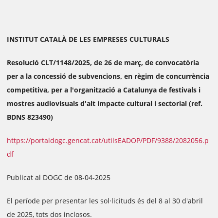
INSTITUT CATALÀ DE LES EMPRESES CULTURALS
Resolució CLT/1148/2025, de 26 de març, de convocatòria
per a la concessió de subvencions, en règim de concurrència
competitiva, per a l'organització a Catalunya de festivals i
mostres audiovisuals d'alt impacte cultural i sectorial (ref.
BDNS 823490)
https://portaldogc.gencat.cat/utilsEADOP/PDF/9388/2082056.p
df
Publicat al DOGC de 08-04-2025
El període per presentar les sol·licituds és del 8 al 30 d'abril
de 2025, tots dos inclosos.