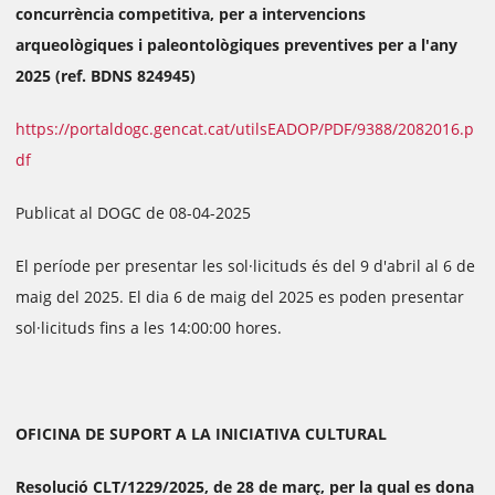
concurrència competitiva, per a intervencions
arqueològiques i paleontològiques preventives per a l'any
2025 (ref. BDNS 824945)
https://portaldogc.gencat.cat/utilsEADOP/PDF/9388/2082016.p
df
Publicat al DOGC de 08-04-2025
El període per presentar les sol·licituds és del 9 d'abril al 6 de
maig del 2025. El dia 6 de maig del 2025 es poden presentar
sol·licituds fins a les 14:00:00 hores.
OFICINA DE SUPORT A LA INICIATIVA CULTURAL
Resolució CLT/1229/2025, de 28 de març, per la qual es dona