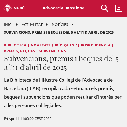
Advocacia Barcelona
MENÚ
INICI
ACTUALITAT
NOTÍCIES
SUBVENCIONS, PREMIS I BEQUES DEL 5 A L'11 D'ABRIL DE 2025
BIBLIOTECA | NOVETATS JURÍDIQUES / JURISPRUDÈNCIA |
PREMIS, BEQUES I SUBVENCIONS
Subvencions, premis i beques del 5
a l'11 d'abril de 2025
La Biblioteca de l'Il·lustre Col·legi de l'Advocacia de
Barcelona (ICAB) recopila cada setmana els premis,
beques i subvencions que poden resultar d'interès per
a les persones col·legiades.
Fri Apr 11 11:00:00 CEST 2025