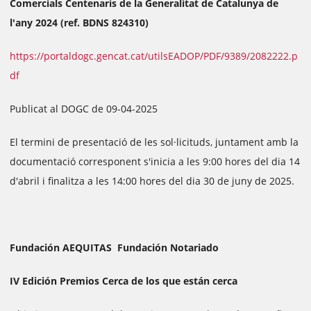
Comercials Centenaris de la Generalitat de Catalunya de
l'any 2024 (ref. BDNS 824310)
https://portaldogc.gencat.cat/utilsEADOP/PDF/9389/2082222.p
df
Publicat al DOGC de 09-04-2025
El termini de presentació de les sol·licituds, juntament amb la
documentació corresponent s'inicia a les 9:00 hores del dia 14
d'abril i finalitza a les 14:00 hores del dia 30 de juny de 2025.
Fundación AEQUITAS Fundación Notariado
IV Edición Premios Cerca de los que están cerca