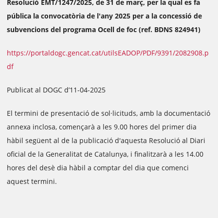
Resolució EMT/1247/2025, de 31 de març, per la qual es fa
pública la convocatòria de l'any 2025 per a la concessió de
subvencions del programa Ocell de foc (ref. BDNS 824941)
https://portaldogc.gencat.cat/utilsEADOP/PDF/9391/2082908.p
df
Publicat al DOGC d’11-04-2025
El termini de presentació de sol·licituds, amb la documentació
annexa inclosa, començarà a les 9.00 hores del primer dia
hàbil següent al de la publicació d'aquesta Resolució al Diari
oficial de la Generalitat de Catalunya, i finalitzarà a les 14.00
hores del desè dia hàbil a comptar del dia que comenci
aquest termini.