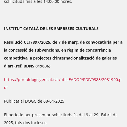
sol·licituds fins a les 14:00:00 hores.
INSTITUT CATALÀ DE LES EMPRESES CULTURALS
Resolució CLT/897/2025, de 7 de març, de convocatòria per a
la concessió de subvencions, en règim de concurrència
competitiva, a projectes d'internacionalització de galeries
d'art (ref. BDNS 819836)
https://portaldogc.gencat.cat/utilsEADOP/PDF/9388/2081990.p
df
Publicat al DOGC de 08-04-2025
El període per presentar sol·licituds és del 9 al 29 d'abril de
2025, tots dos inclosos.