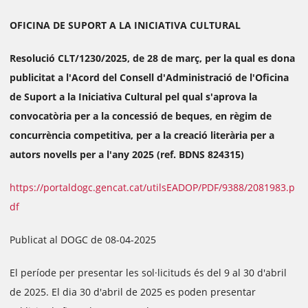
OFICINA DE SUPORT A LA INICIATIVA CULTURAL
Resolució CLT/1230/2025, de 28 de març, per la qual es dona
publicitat a l'Acord del Consell d'Administració de l'Oficina
de Suport a la Iniciativa Cultural pel qual s'aprova la
convocatòria per a la concessió de beques, en règim de
concurrència competitiva, per a la creació literària per a
autors novells per a l'any 2025 (ref. BDNS 824315)
https://portaldogc.gencat.cat/utilsEADOP/PDF/9388/2081983.p
df
Publicat al DOGC de 08-04-2025
El període per presentar les sol·licituds és del 9 al 30 d'abril
de 2025. El dia 30 d'abril de 2025 es poden presentar