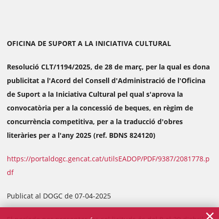
OFICINA DE SUPORT A LA INICIATIVA CULTURAL
Resolució CLT/1194/2025, de 28 de març, per la qual es dona
publicitat a l'Acord del Consell d'Administració de l'Oficina
de Suport a la Iniciativa Cultural pel qual s'aprova la
convocatòria per a la concessió de beques, en règim de
concurrència competitiva, per a la traducció d'obres
literàries per a l'any 2025 (ref. BDNS 824120)
https://portaldogc.gencat.cat/utilsEADOP/PDF/9387/2081778.p
df
Publicat al DOGC de 07-04-2025
×