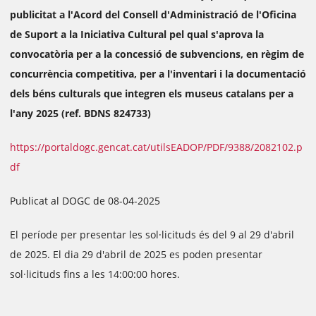
publicitat a l'Acord del Consell d'Administració de l'Oficina
de Suport a la Iniciativa Cultural pel qual s'aprova la
convocatòria per a la concessió de subvencions, en règim de
concurrència competitiva, per a l'inventari i la documentació
dels béns culturals que integren els museus catalans per a
l'any 2025 (ref. BDNS 824733)
https://portaldogc.gencat.cat/utilsEADOP/PDF/9388/2082102.p
df
Publicat al DOGC de 08-04-2025
El període per presentar les sol·licituds és del 9 al 29 d'abril
de 2025. El dia 29 d'abril de 2025 es poden presentar
sol·licituds fins a les 14:00:00 hores.