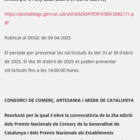
https://portaldogc.gencat.cat/utilsEADOP/PDF/9389/2082171.p
df
Publicat al DOGC de 09-04-2025
El període per presentar les sol·licituds és del 10 al 30 d'abril
de 2025. El dia 30 d'abril de 2025 es poden presentar
sol·licituds fins a les 14:00:00 hores.
CONSORCI DE COMERÇ, ARTESANIA I MODA DE CATALUNYA
Resolució per la qual s'obre la convocatòria de la 25a edició
dels Premis Nacionals de Comerç de la Generalitat de
Catalunya i dels Premis Nacionals als Establiments