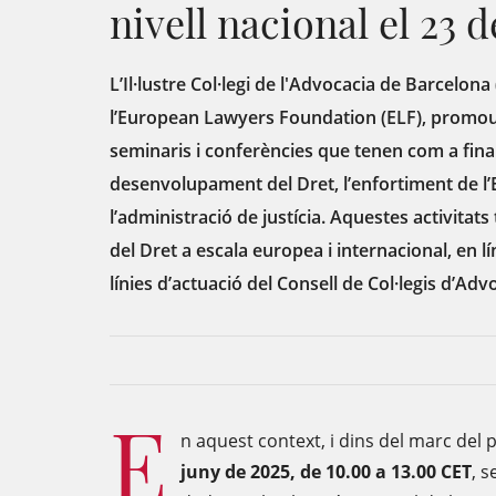
nivell nacional el 23 
L’Il·lustre Col·legi de l'Advocacia de Barcelon
l’European Lawyers Foundation (ELF), promou 
seminaris i conferències que tenen com a final
desenvolupament del Dret, l’enfortiment de l’Es
l’administració de justícia. Aquestes activitat
del Dret a escala europea i internacional, en lí
línies d’actuació del Consell de Col·legis d’Ad
E
n aquest context, i dins del marc del
juny de 2025, de 10.00 a 13.00 CET
, s