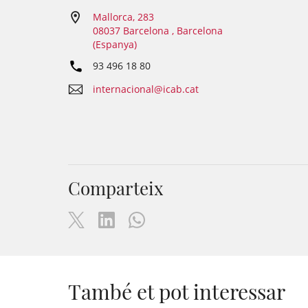
Mallorca, 283
08037 Barcelona , Barcelona
(Espanya)
93 496 18 80
internacional@icab.cat
Comparteix
També et pot interessar