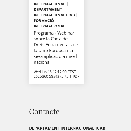
INTERNACIONAL |
DEPARTAMENT
INTERNACIONAL ICAB |
FORMACIÓ
INTERNACIONAL
Programa - Webinar
sobre la Carta de
Drets Fonamentals de
la Unió Europea i la
seva aplicació a nivell
nacional
Wed Jun 18 12:12:00 CEST
2025
360.5859375 Kb
PDF
Contacte
DEPARTAMENT INTERNACIONAL ICAB