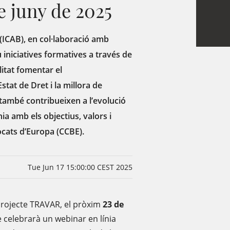
de juny de 2025
a (ICAB), en col·laboració amb
iniciatives formatives a través de
itat fomentar el
tat de Dret i la millora de
s també contribueixen a l’evolució
nia amb els objectius, valors i
vocats d’Europa (CCBE).
Tue Jun 17 15:00:00 CEST 2025
 projecte TRAVAR, el pròxim
23 de
e celebrarà un webinar en línia