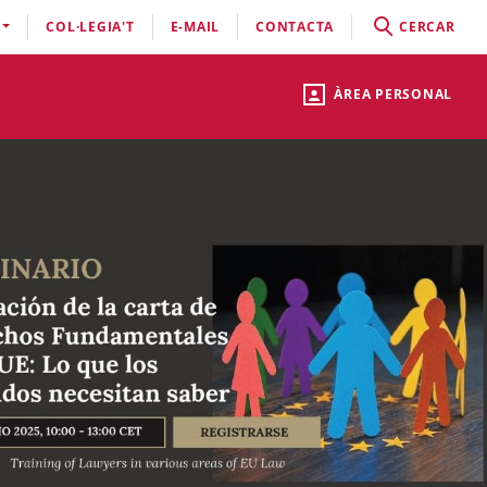
COL·LEGIA'T
E-MAIL
CONTACTA
CERCAR
ÀREA PERSONAL