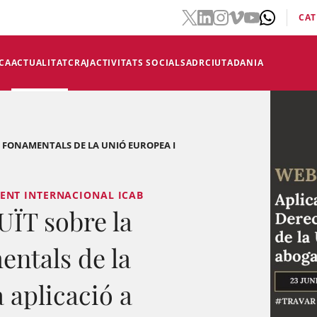
CAT
CA
ACTUALITAT
CRAJ
ACTIVITATS SOCIALS
ADR
CIUTADANIA
 FONAMENTALS DE LA UNIÓ EUROPEA I
ENT INTERNACIONAL ICAB
ÏT sobre la
entals de la
 aplicació a