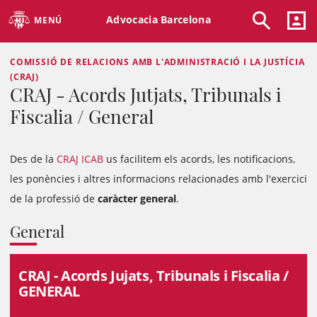
Advocacia Barcelona
MENÚ
COMISSIÓ DE RELACIONS AMB L'ADMINISTRACIÓ I LA JUSTÍCIA
(CRAJ)
CRAJ - Acords Jutjats, Tribunals i
Fiscalia / General
Des de la
CRAJ ICAB
us facilitem els acords, les notificacions,
les ponències i altres informacions relacionades amb l'exercici
de la professió de
caràcter general
.
General
CRAJ - Acords Jujats, Tribunals i Fiscalia /
GENERAL