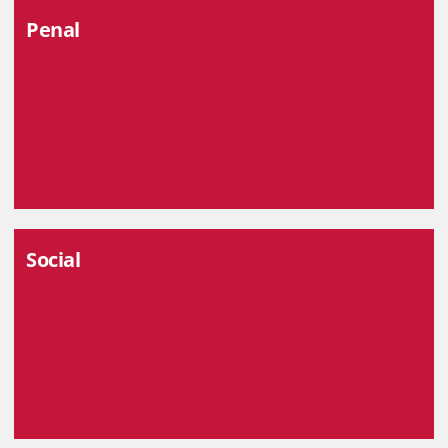
Penal
Social