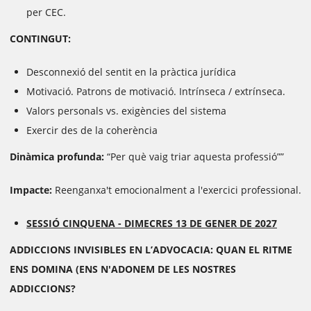
per CEC.
CONTINGUT:
Desconnexió del sentit en la pràctica jurídica
Motivació. Patrons de motivació. Intrínseca / extrínseca.
Valors personals vs. exigències del sistema
Exercir des de la coherència
Dinàmica profunda:
“Per què vaig triar aquesta professió””
Impacte:
Reenganxa't emocionalment a l'exercici professional.
SESSIÓ CINQUENA -
DIMECRES 13 DE GENER DE 2027
ADDICCIONS INVISIBLES EN L’ADVOCACIA: QUAN EL RITME
ENS DOMINA
(ENS N'ADONEM DE LES NOSTRES
ADDICCIONS?