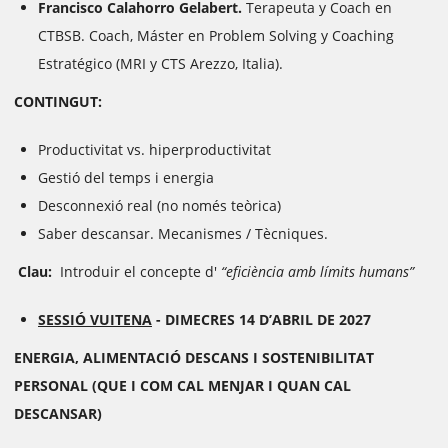
Francisco Calahorro Gelabert.
Terapeuta y Coach en
CTBSB. Coach, Máster en Problem Solving y Coaching
Estratégico (MRI y CTS Arezzo, Italia).
CONTINGUT:
Productivitat vs. hiperproductivitat
Gestió del temps i energia
Desconnexió real (no només teòrica)
Saber descansar. Mecanismes / Tècniques.
Clau:
Introduir el concepte d'
“eficiència amb límits humans”
SESSIÓ VUITENA
-
DIMECRES 14 D’ABRIL DE 2027
ENERGIA, ALIMENTACIÓ DESCANS I SOSTENIBILITAT
PERSONAL
(QUE I COM CAL MENJAR I QUAN CAL
DESCANSAR)