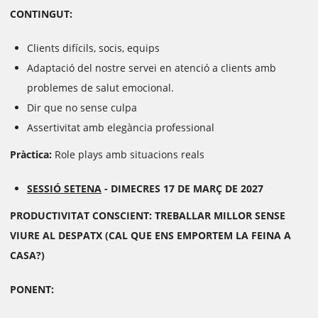
CONTINGUT:
Clients difícils, socis, equips
Adaptació del nostre servei en atenció a clients amb
problemes de salut emocional.
Dir que no sense culpa
Assertivitat amb elegància professional
Pràctica:
Role plays amb situacions reals
SESSIÓ SETENA
-
DIMECRES 17 DE MARÇ DE 2027
PRODUCTIVITAT CONSCIENT: TREBALLAR MILLOR SENSE
VIURE AL DESPATX
(CAL QUE ENS EMPORTEM LA FEINA A
CASA?)
PONENT: