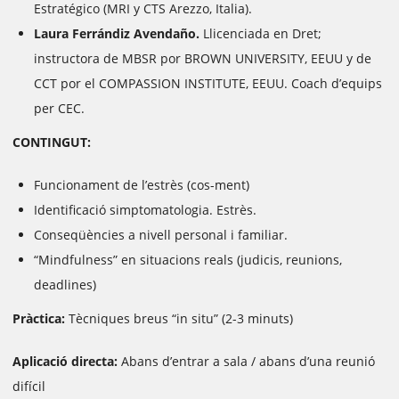
Estratégico (MRI y CTS Arezzo, Italia).
Laura Ferrándiz Avendaño.
Llicenciada en Dret;
instructora de MBSR por BROWN UNIVERSITY, EEUU y de
CCT por el COMPASSION INSTITUTE, EEUU. Coach d’equips
per CEC.
CONTINGUT:
Funcionament de l’estrès (cos-ment)
Identificació simptomatologia. Estrès.
Conseqüències a nivell personal i familiar.
“Mindfulness” en situacions reals (judicis, reunions,
deadlines)
Pràctica:
Tècniques breus “in situ” (2-3 minuts)
Aplicació directa:
Abans d’entrar a sala / abans d’una reunió
difícil