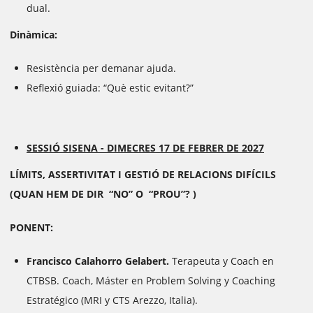
dual.
Dinàmica:
Resistència per demanar ajuda.
Reflexió guiada: “Què estic evitant?”
SESSIÓ SISENA -
DIMECRES 17 DE FEBRER DE 2027
LÍMITS, ASSERTIVITAT I GESTIÓ DE RELACIONS DIFÍCILS
(QUAN HEM DE DIR “NO” O “PROU”? )
PONENT:
Francisco Calahorro Gelabert.
Terapeuta y Coach en
CTBSB. Coach, Máster en Problem Solving y Coaching
Estratégico (MRI y CTS Arezzo, Italia).