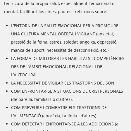
tenir cura de la pròpia salut, especialment l'emocional o
mental, facilitant-los eines, pautes i reflexions sobre:
L’ENTORN DE LA SALUT EMOCIONAL PER A PROMOURE
UNA CULTURA MENTAL OBERTA I VIGILANT (ansietat,
pressió de la feina, estrès, soledat, angoixa, depressió,
manca de suport, necessitat de desconnexió, etc.)
LA FORMA DE MILLORAR LES HABILITATS I COMPETÈNCIES
DES DE L’ÀMBIT EMOCIONAL, RELACIONAL I DE
L’AUTOCURA.
LA NECESSITAT DE VIGILAR ELS TRASTORNS DEL SON
COM ENFRONTAR-SE A SITUACIONS DE CRISI PERSONALS
(de parella, familiars o d’altres).
COM PREVEURE I COMBATRE ELS TRASTORNS DE
L’ALIMENTACIÓ (anorèxia, bulímia i d’altres)
COM DETECTAR I ENFRONTAR-SE A LES ADDICCIONS (a