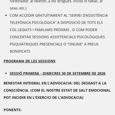
l’ordinador, al telèfon, a les drogues, inclòs el tabac, al
sexe, etc.)
COM ACCEDIR GRATUÏTAMENT AL “SERVEI D’ASSISTÈNCIA
TELEFÒNICA PSICOLÒGICA” A DISPOSICIÓ DE TOTS ELS
COL·LEGIATS I FAMILIARS PRÒXIMS , O COM PODER
CONCERTAR SESSIONS ASSISTENCIALS PSICOLÒGIQUES
PSIQUIÀTRIQUES PRESENCIALS O “ONLINE” A PREUS
BONIFICATS
PROGRAMA DE LES SESSIONS
SESSIÓ PRIMERA - DIMECRES 30 DE SETEMBRE DE 2026
BENESTAR INTEGRAL EN L’ADVOCACIA: DEL DESGAST A LA
CONSCIÈNCIA.
(COM EL NOSTRE ESTAT DE SALT EMOCIONAL
POT INCIDIR EN L’EXERCICI DE L’ADVOCACIA)
PONENTS: