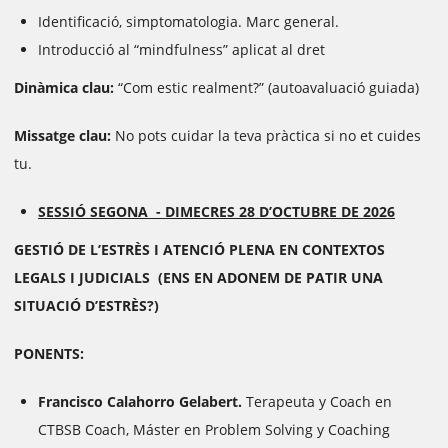
Identificació, simptomatologia. Marc general.
Introducció al “mindfulness” aplicat al dret
Dinàmica clau:
“Com estic realment?” (autoavaluació guiada)
Missatge clau:
No pots cuidar la teva pràctica si no et cuides
tu.
SESSIÓ SEGONA -
DIMECRES 28 D’OCTUBRE DE 2026
GESTIÓ DE L’ESTRÈS I ATENCIÓ PLENA EN CONTEXTOS
LEGALS I JUDICIALS
(ENS EN ADONEM DE PATIR UNA
SITUACIÓ D’ESTRÈS?)
PONENTS:
Francisco Calahorro Gelabert.
Terapeuta y Coach en
CTBSB Coach, Máster en Problem Solving y Coaching