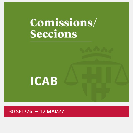
30
SET/26
12
MAI/27