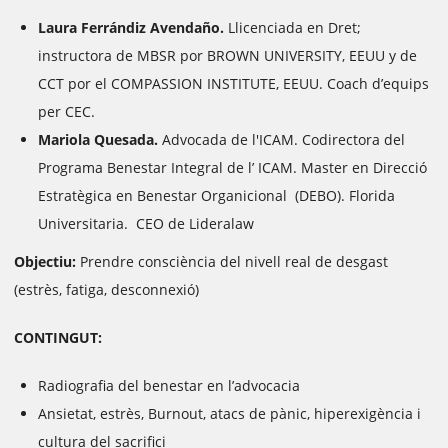
Laura Ferrándiz Avendaño.
Llicenciada en Dret;
instructora de MBSR por BROWN UNIVERSITY, EEUU y de
CCT por el COMPASSION INSTITUTE, EEUU. Coach d’equips
per CEC.
Mariola Quesada.
Advocada de l'ICAM. Codirectora del
Programa Benestar Integral de l’ ICAM. Master en Direcció
Estratègica en Benestar Organicional (DEBO). Florida
Universitaria. CEO de Lideralaw
Objectiu:
Prendre consciència del nivell real de desgast
(estrès, fatiga, desconnexió)
CONTINGUT:
Radiografia del benestar en l’advocacia
Ansietat, estrès, Burnout, atacs de pànic, hiperexigència i
cultura del sacrifici