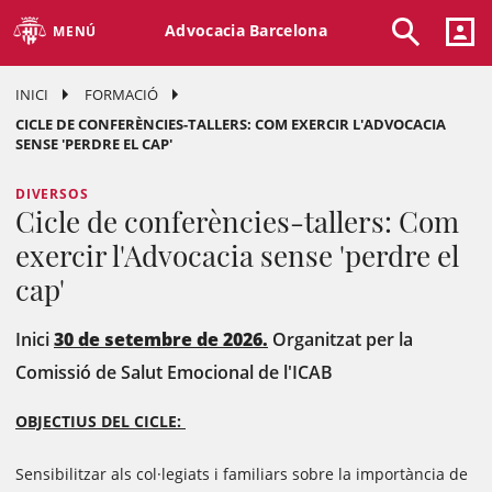
Advocacia Barcelona
MENÚ
INICI
FORMACIÓ
CICLE DE CONFERÈNCIES-TALLERS: COM EXERCIR L'ADVOCACIA
SENSE 'PERDRE EL CAP'
DIVERSOS
Cicle de conferències-tallers: Com
exercir l'Advocacia sense 'perdre el
cap'
Inici
30 de setembre de 2026.
Organitzat per la
Comissió de Salut Emocional de l'ICAB
OBJECTIUS DEL CICLE:
Sensibilitzar als col·legiats i familiars sobre la importància de