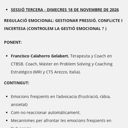
SESSIÓ TERCERA -
DIMECRES 18 DE NOVEMBRE DE 2026
REGULACIÓ EMOCIONAL: GESTIONAR PRESSIÓ, CONFLICTE I
INCERTESA
(CONTROLEM LA GESTIÓ EMOCIONAL ? )
PONENT:
Francisco Calahorro Gelabert.
Terapeuta y Coach en
CTBSB. Coach, Máster en Problem Solving y Coaching
Estratégico (MRI y CTS Arezzo, Italia).
CONTINGUT:
Emocions freqüents en l’advocacia (frustració, ràbia,
ansietat)
Com no reaccionar automàticament.
Mecanismes per afrontar les emocions freqüents en