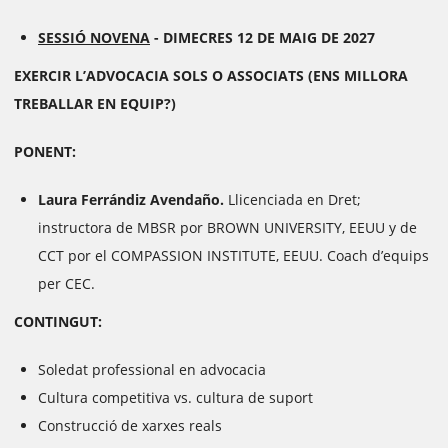
SESSIÓ NOVENA
-
DIMECRES 12 DE MAIG DE 2027
EXERCIR L’ADVOCACIA SOLS O ASSOCIATS
(ENS MILLORA
TREBALLAR EN EQUIP?)
PONENT:
Laura Ferrándiz Avendaño.
Llicenciada en Dret;
instructora de MBSR por BROWN UNIVERSITY, EEUU y de
CCT por el COMPASSION INSTITUTE, EEUU. Coach d’equips
per CEC.
CONTINGUT:
Soledat professional en advocacia
Cultura competitiva vs. cultura de suport
Construcció de xarxes reals