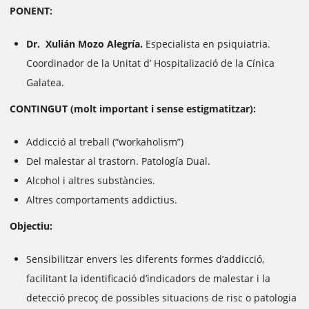
PONENT:
Dr.
Xulián Mozo Alegría.
E
specialista en psiquiatria.
Coordinador de la Unitat d’ Hospitalizació de la Cínica
Galatea.
CONTINGUT (molt important i sense estigmatitzar):
Addicció al treball (“workaholism”)
Del malestar al trastorn. Patología Dual.
Alcohol i altres substàncies.
Altres comportaments addictius.
Objectiu:
Sensibilitzar envers les diferents formes d’addicció,
facilitant la identificació d’indicadors de malestar i la
detecció precoç de possibles situacions de risc o patologia