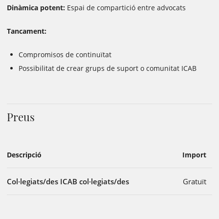
Dinàmica potent:
Espai de compartició entre advocats
Tancament:
Compromisos de continuïtat
Possibilitat de crear grups de suport o comunitat ICAB
Preus
Descripció
Import
Col·legiats/des ICAB col·legiats/des
Gratuït