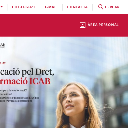
COL·LEGIA'T
E-MAIL
CONTACTA
CERCAR
ÀREA PERSONAL