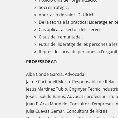
Posició dins de l’organització.
Soci estratègic.
Aportació de valor: D. Ulrich.
De la teoria a la pràctica: Lideratge en t
Cas aplicat al sector dels serveis.
Claus de "remuntada".
Futur del lideratge de les persones a le
Reptes de l'àrea de persones a l'organit
PROFESSORAT:
Alba Conde García. Advocada
Jaime Carbonell Murio. Responsable de Relaci
Jesús Martínez Tubio. Enginyer Tècnic Industri
José L. Salido Banús. Advocat i professor Titul
Juan F. Arza Mondelo. Consultor d’empreses. A
Julia Cuevas Gemar. Concultora de RRHH