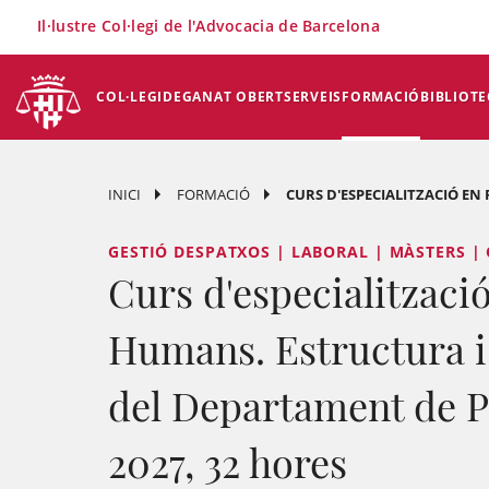
×
Il·lustre Col·legi de l'Advocacia de Barcelona
COL·LEGI
DEGANAT OBERT
SERVEIS
FORMACIÓ
BIBLIOTE
INICI
FORMACIÓ
CURS D'ESPECIALITZACIÓ EN
GESTIÓ DESPATXOS | LABORAL | MÀSTERS |
Curs d'especialitzaci
Humans. Estructura i
del Departament de 
2027, 32 hores