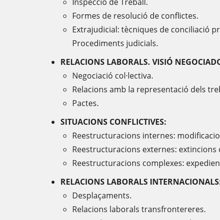
Inspecció de Treball.
Formes de resolució de conflictes.
Extrajudicial: tècniques de conciliació p
Procediments judicials.
RELACIONS LABORALS. VISIÓ NEGOCIAD
Negociació col·lectiva.
Relacions amb la representació dels tre
Pactes.
SITUACIONS CONFLICTIVES:
Reestructuracions internes: modificacio
Reestructuracions externes: extincions
Reestructuracions complexes: expedient
RELACIONS LABORALS INTERNACIONALS
Desplaçaments.
Relacions laborals transfrontereres.