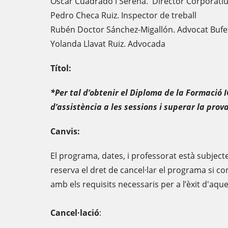
Oscar Cuadrado i Serena. Director Corpora
Pedro Checa Ruiz. Inspector de treball
Rubén Doctor Sánchez-Migallón. Advocat Bufe
Yolanda Llavat Ruiz. Advocada
Títol:
*Per tal d’obtenir el Diploma de la Formació 
d’assistència a les sessions i superar la prova 
Canvis:
El programa, dates, i professorat està subjecte
reserva el dret de cancel·lar el programa si 
amb els requisits necessaris per a l’èxit d'aque
Cancel·lació
: