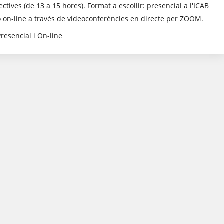
lectives (de 13 a 15 hores). Format a escollir: presencial a l'ICAB
o on-line a través de videoconferències en directe per ZOOM.
Presencial i On-line