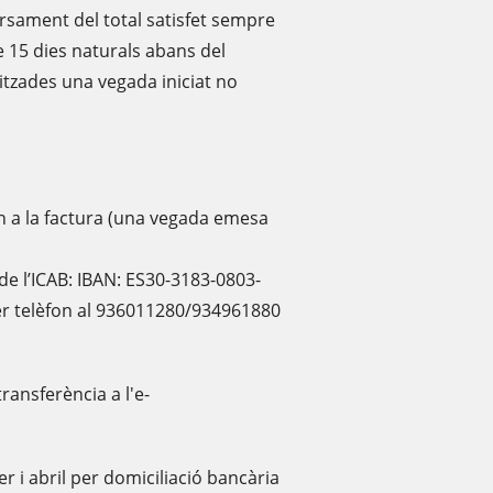
orsament del total satisfet sempre
de 15 dies naturals abans del
itzades una vegada iniciat no
n a la factura (una vegada emesa
 l’ICAB: IBAN: ES30-3183-0803-
er telèfon al 936011280/934961880
ansferència a l'e-
r i abril per domiciliació bancària