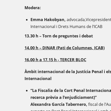
Modera:
Emma Hakobyan,
advocada,Vicepresidenta
Internacional i Drets Humans de l’ICAB
13.30 h – Torn de preguntes i debat
14.00 h – DINAR (Pati de Columnes, ICAB)
16.00 h a 17.15 h - TERCER BLOC
Àmbit internacional de la Justícia Penal i el
Internacional
“La Fiscalia de la Cort Penal Internaciona
recerca prèvia a l’enjudiciament)”
Alexandra García Tabernero,
fiscal de l’