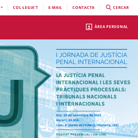
COL·LEGIA'T
E-MAIL
CONTACTA
CERCAR
ÀREA PERSONAL