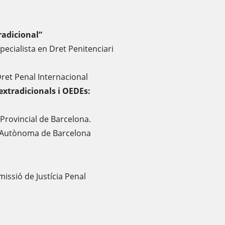
radicional”
pecialista en Dret Penitenciari
Dret Penal Internacional
 extradicionals i OEDEs:
ia Provincial de Barcelona.
t Autònoma de Barcelona
missió de Justícia Penal