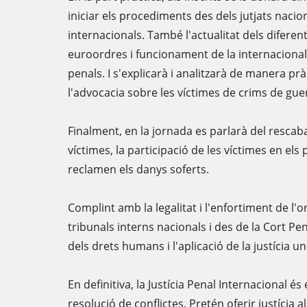
iniciar els procediments des dels jutjats nacion
internacionals. També l'actualitat dels difere
euroordres i funcionament de la internacionali
penals. I s'explicarà i analitzarà de manera prà
l'advocacia sobre les víctimes de crims de gue
Finalment, en la jornada es parlarà del rescab
víctimes, la participació de les víctimes en els
reclamen els danys soferts.
Complint amb la legalitat i l'enfortiment de l'o
tribunals interns nacionals i des de la Cort Pen
dels drets humans i l'aplicació de la justícia un
En definitiva, la Justícia Penal Internacional 
resolució de conflictes. Pretén oferir justícia a