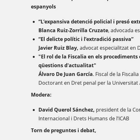
espanyols
“L’expansiva detenció policial i presó ext
Blanca Ruiz-Zorrilla Cruzate
, advocada es
“El delicte polític i l’extradició passiva”
Javier Ruiz Blay,
advocat especialitzat en 
"El rol de la Fiscalia en els procediments
qüestions d'actualitat"
Álvaro De Juan García
. Fiscal de la Fiscal
Doctorant en Dret penal per la Universita
Modera:
David Querol Sánchez,
president de la Co
Internacional i Drets Humans de l’ICAB
Torn de preguntes i debat,