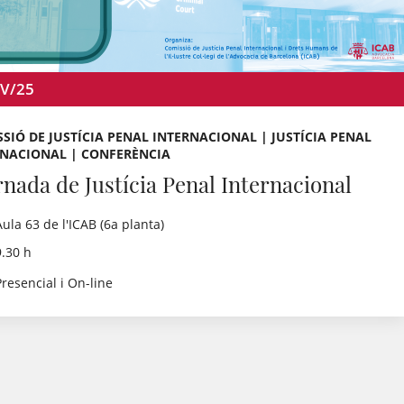
V/25
SIÓ DE JUSTÍCIA PENAL INTERNACIONAL | JUSTÍCIA PENAL
RNACIONAL | CONFERÈNCIA
ornada de Justícia Penal Internacional
Aula 63 de l'ICAB (6a planta)
9.30 h
Presencial i On-line