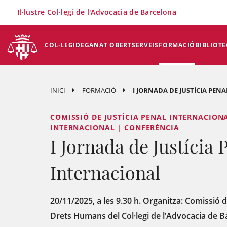
×
Il·lustre Col·legi de l'Advocacia de Barcelona
COL·LEGI
DEGANAT OBERT
SERVEIS
FORMACIÓ
BIBLIOTE
INICI
FORMACIÓ
I JORNADA DE JUSTÍCIA PEN
COMISSIÓ DE JUSTÍCIA PENAL INTERNACIONA
INTERNACIONAL | CONFERÈNCIA
I Jornada de Justícia 
Internacional
20/11/2025, a les 9.30 h. Organitza: Comissió d
Drets Humans del Col·legi de l’Advocacia de B