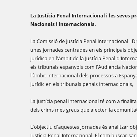
La Justícia Penal Internacional i les seves p
Nacionals i Internacionals.
La Comissió de Justícia Penal Internacional i
unes jornades centrades en els principals objec
jurídica en l'àmbit de la Justícia Penal d'Intern
els tribunals espanyols com l'Audiència Nacio
l'àmbit internacional dels processos a Espanya. 
jurídic en els tribunals penals internacionals,
La justícia penal internacional té com a finali
dels crims més greus que afecten la comunitat
L'objectiu d'aquestes Jornades és analitzar obje
Justícia Penal Internacional. El com buscar san