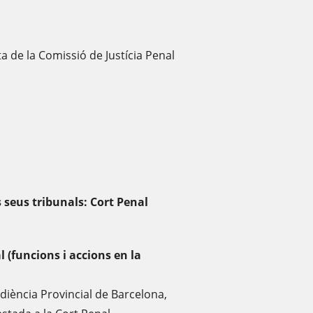
 de la Comissió de Justícia Penal
s seus tribunals: Cort Penal
l (funcions i accions en la
Audiència Provincial de Barcelona,