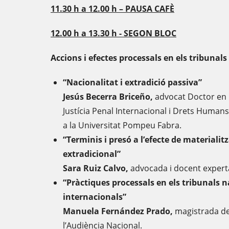
11.30 h a 12.00 h – PAUSA CAFÈ
12.00 h a 13.30 h - SEGON BLOC
Accions i efectes processals en els tribunal
“Nacionalitat i extradició passiva”
Jesús Becerra Briceño,
advocat Doctor en D
Justícia Penal Internacional i Drets Humans
a la Universitat Pompeu Fabra.
“Terminis i presó a l’efecte de materialit
extradicional”
Sara Ruiz Calvo,
advocada i docent experta
“Pràctiques processals en els tribunals 
internacionals”
Manuela Fernández Prado,
magistrada de 
l’Audiència Nacional.