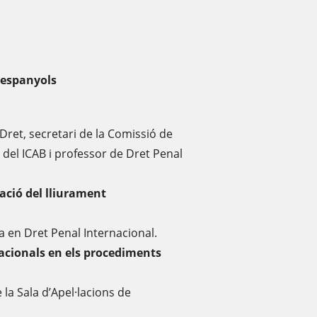
s espanyols
ret, secretari de la Comissió de
 del ICAB i professor de Dret Penal
zació del lliurament
 en Dret Penal Internacional.
nacionals en els procediments
la Sala d’Apel·lacions de