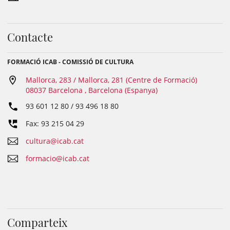
Contacte
FORMACIÓ ICAB - COMISSIÓ DE CULTURA
Mallorca, 283 / Mallorca, 281 (Centre de Formació)
08037 Barcelona , Barcelona (Espanya)
93 601 12 80 / 93 496 18 80
Fax: 93 215 04 29
cultura@icab.cat
formacio@icab.cat
Comparteix