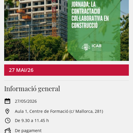
27
MAI/26
Informació general
27/05/2026
Aula 1, Centre de Formació (c/ Mallorca, 281)
De 9.30 a 11.45 h
De pagament