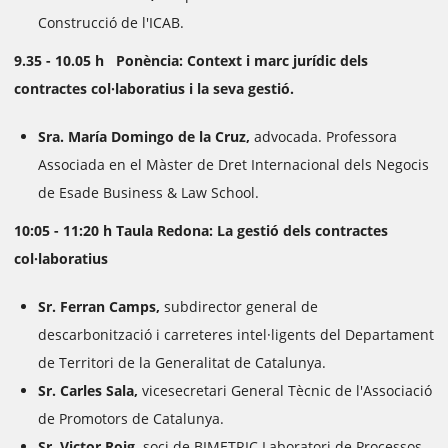
Construcció de l'ICAB.
9.35 - 10.05 h Ponència: Context i marc jurídic dels
contractes col·laboratius i la seva gestió.
Sra. María Domingo de la Cruz,
advocada. Professora
Associada en el Màster de Dret Internacional dels Negocis
de Esade Business & Law School.
10:05 - 11:20 h Taula Redona: La gestió dels contractes
col·laboratius
Sr. Ferran Camps,
subdirector general de
descarbonització i carreteres intel·ligents del Departament
de Territori de la Generalitat de Catalunya.
Sr. Carles Sala,
vicesecretari General Tècnic de l'Associació
de Promotors de Catalunya.
Sr. Victor Roig,
soci de BIMETRIC Laboratori de Processos