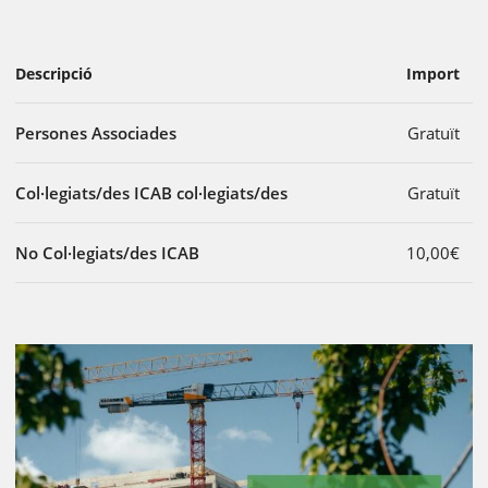
Descripció
Import
Persones Associades
Gratuït
Col·legiats/des ICAB col·legiats/des
Gratuït
No Col·legiats/des ICAB
10,00€