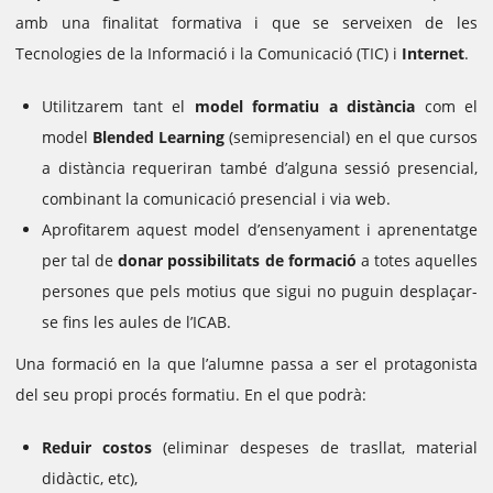
amb una finalitat formativa i que se serveixen de les
Tecnologies de la Informació i la Comunicació (TIC) i
Internet
.
Utilitzarem tant el
model formatiu a distància
com el
model
Blended Learning
(semipresencial) en el que cursos
a distància requeriran també d’alguna sessió presencial,
combinant la comunicació presencial i via web.
Aprofitarem aquest model d’ensenyament i aprenentatge
per tal de
donar possibilitats de formació
a totes aquelles
persones que pels motius que sigui no puguin desplaçar-
se fins les aules de l’ICAB.
Una formació en la que l’alumne passa a ser el protagonista
del seu propi procés formatiu. En el que podrà:
Reduir costos
(eliminar despeses de trasllat, material
didàctic, etc),