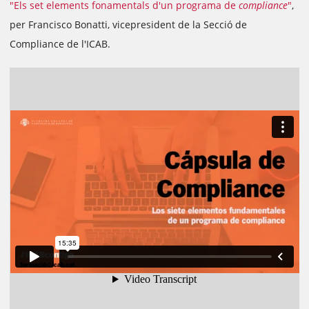
"Els set elements fonamentals d'un programa de
compliance
"
,
per Francisco Bonatti, vicepresident de la Secció de
Compliance de l'ICAB.