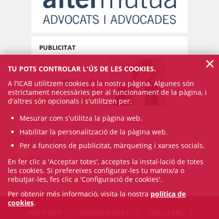
PUBLICITAT
×
TU POTS CONTROLAR L'ÚS DE LES COOKIES.
A l’ICAB utilitzem cookies a la nostra pàgina. Algunes són
estrictament necessàries per al funcionament de la pàgina, i
d'altres són opcionals i s'utilitzen per:
Mesurar com s'utilitza la pàgina web.
Habilitar la personalització de la pàgina web.
Comparteix
Per a funcions de publicitat, màrqueting i xarxes socials.
En fer clic a 'Acceptar totes', acceptes la instal·lació de totes
les cookies. Si prefereixes configurar-les tu mateix/a o
rebutjar-les, fes clic a 'Configuració de cookies'.
Per obtenir més informació, visita la nostra
política de
cookies
.
MAPA WEB
ACCESSIBILITAT
AVÍS LEGAL