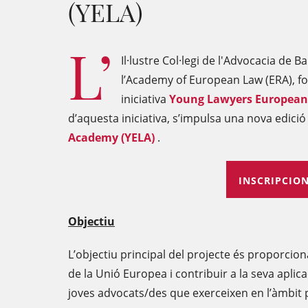
(YELA)
L’
Il·lustre Col·legi de l'Advocacia de
l’Academy of European Law (ERA), fo
iniciativa
Young Lawyers European 
d’aquesta iniciativa, s’impulsa una nova edició
Academy (YELA)
.
INSCRIPCIO
Objectiu
L’objectiu principal del projecte és proporcion
de la Unió Europea i contribuir a la seva aplica
joves advocats/des que exerceixen en l’àmbit p