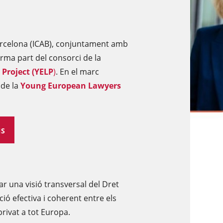
 Barcelona (ICAB), conjuntament amb
rma part del consorci de la
Project (YELP
)
. En el marc
 de la
Young European Lawyers
NS
ar una visió transversal del Dret
ció efectiva i coherent entre els
rivat a tot Europa.