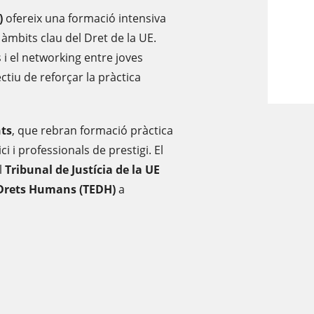
)
ofereix una formació intensiva
àmbits clau del Dret de la UE.
 i el networking entre joves
ctiu de reforçar la pràctica
nts
, que rebran formació pràctica
i i professionals de prestigi. El
l
Tribunal de Justícia de la UE
 Drets Humans (TEDH)
a