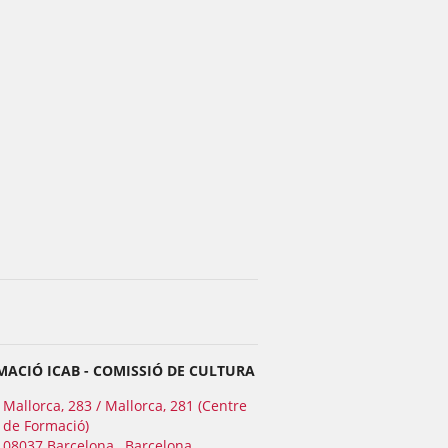
ACIÓ ICAB - COMISSIÓ DE CULTURA
Mallorca, 283 / Mallorca, 281 (Centre
de Formació)
08037 Barcelona , Barcelona