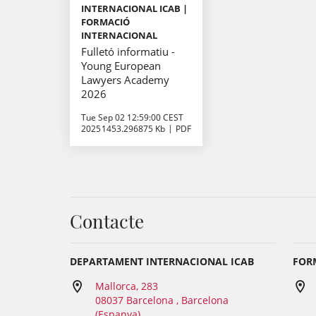
INTERNACIONAL ICAB |
FORMACIÓ
INTERNACIONAL
Fulletó informatiu -
Young European
Lawyers Academy
2026
Tue Sep 02 12:59:00 CEST
2025
1453.296875 Kb
PDF
Contacte
DEPARTAMENT INTERNACIONAL ICAB
FORM
Mallorca, 283
08037 Barcelona , Barcelona
(Espanya)