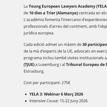
La
Young European Lawyers Academy (YELA
de
10 dies a Trier (Alemanya)
centrada en els 
L'acadèmia fomenta l’intercanvi d’experiències
professionals d’arreu del continent, amb l’obje
jurídica europea.
Cada edició admet un màxim de
30 participa
de la mà d’experts de la UE, advocats en exercic
programa inclou també visites institucionals a
(TJUE)
a Luxemburg i al
Tribunal Europeu de
Estrasburg.
Cost per participant: 275€
YELA 3: Webinar 6 Març 2026
Intensive Couse: 15-22 Juny 2026