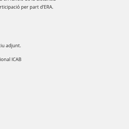
ticipació per part d’ERA.
tiu adjunt.
ional ICAB