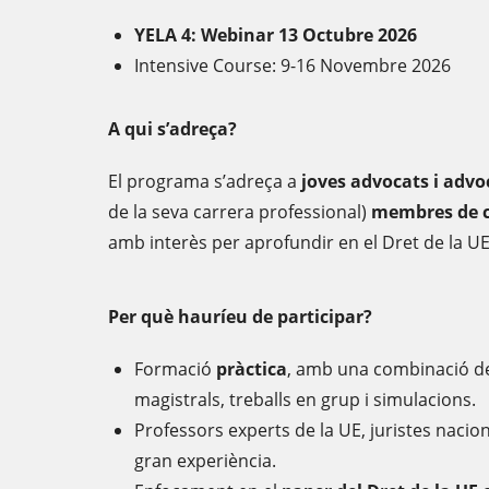
YELA 4: Webinar 13 Octubre 2026
Intensive Course: 9-16 Novembre 2026
A qui s’adreça?
El programa s’adreça a
joves advocats i adv
de la seva carrera professional)
membres de c
amb interès per aprofundir en el Dret de la UE i
Per què hauríeu de participar?
Formació
pràctica
, amb una combinació de
magistrals, treballs en grup i simulacions.
Professors experts de la UE, juristes nacion
gran experiència.