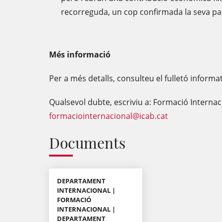
recorreguda, un cop confirmada la seva par
Més informació
Per a més detalls, consulteu el fulletó informa
Qualsevol dubte, escriviu a: Formació Internac
formaciointernacional@icab.cat
Documents
DEPARTAMENT
INTERNACIONAL |
FORMACIÓ
INTERNACIONAL |
DEPARTAMENT