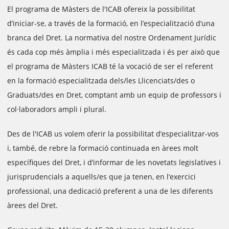
El programa de Màsters de l'ICAB ofereix la possibilitat
d’iniciar-se, a través de la formació, en l’especialització d’una
branca del Dret. La normativa del nostre Ordenament Jurídic
és cada cop més àmplia i més especialitzada i és per això que
el programa de Màsters ICAB té la vocació de ser el referent
en la formació especialitzada dels/les Llicenciats/des o
Graduats/des en Dret, comptant amb un equip de professors i
col·laboradors ampli i plural.
Des de l'ICAB us volem oferir la possibilitat d’especialitzar-vos
i, també, de rebre la formació continuada en àrees molt
específiques del Dret, i d’informar de les novetats legislatives i
jurisprudencials a aquells/es que ja tenen, en l’exercici
professional, una dedicació preferent a una de les diferents
àrees del Dret.