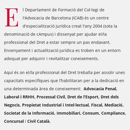
E
l Departament de Formació del Col·legi de
l'Advocacia de Barcelona (ICAB) és un centre
d'especialització jurídica creat l'any 2004 (sota la
denominació de cAmpus) i dissenyat per ajudar el/la
professional del Dret a estar sempre un pas endavant.
Ensenyament i actualització jurídica es troben en un entorn
adequat per adquirir i revitalitzar coneixements.
Aquí és on el/la professional del Dret treballa per assolir unes
capacitats específiques que l’habilitaran per a la dedicació en
una determinada àrea de coneixement:
Advocacia Penal,
Laboral i RRHH, Processal Civil, Dret de l’Esport, Dret dels
Negocis, Propietat Industrial i Intel·lectual, Fiscal, Mediació,
Societat de la Informació, Immobiliari, Consum, Compliance,
Concursal
i
Civil Català.