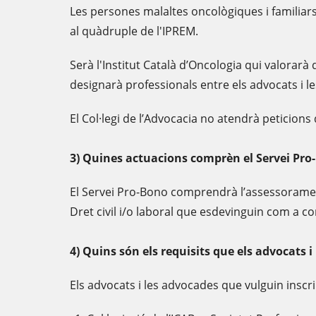
Les persones malaltes oncològiques i familiars
al quàdruple de l'IPREM.
Serà l'Institut Català d’Oncologia qui valorarà qu
designarà professionals entre els advocats i le
El Col·legi de l’Advocacia no atendrà peticions
3) Quines actuacions comprèn el Servei Pro
El Servei Pro-Bono comprendrà l’assessorament, 
Dret civil i/o laboral que esdevinguin com a co
4) Quins són els requisits que els advocats
Els advocats i les advocades que vulguin inscr