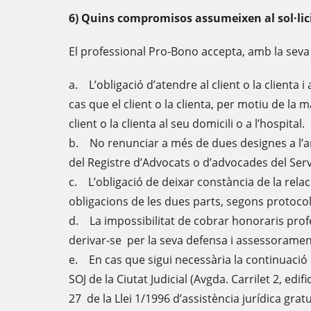
6) Quins compromisos assumeixen al sol·licit
El professional Pro-Bono accepta, amb la seva a
a. L’obligació d’atendre al client o la clienta
cas que el client o la clienta, per motiu de la 
client o la clienta al seu domicili o a l’hospital.
b. No renunciar a més de dues designes a l’an
del Registre d’Advocats o d’advocades del Ser
c. L’obligació de deixar constància de la relac
obligacions de les dues parts, segons protocol 
d. La impossibilitat de cobrar honoraris profes
derivar-se per la seva defensa i assessorament
e. En cas que sigui necessària la continuació 
SOJ de la Ciutat Judicial (Avgda. Carrilet 2, edifi
27 de la Llei 1/1996 d’assistència jurídica gratu