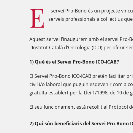
E
l servei Pro-Bono és un projecte vincul
serveis professionals a col·lectius que 
Aquest servei l’inaugurem amb el servei Pro-Bo
l'Institut Català d’Oncologia (ICO) per oferir
1) Què és el Servei Pro-Bono ICO-ICAB?
El Servei Pro-Bono ICO-ICAB pretén facilitar o
civil i/o laboral que puguin esdevenir com a c
gratuïta establert per la Llei 1/1996, de 10 de g
El seu funcionament està recollit al Protocol d
2) Qui són beneficiaris del Servei Pro-Bono 