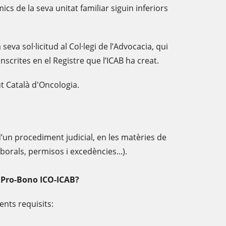
s de la seva unitat familiar siguin inferiors
 seva sol·licitud al Col·legi de l’Advocacia, qui
nscrites en el Registre que l’ICAB ha creat.
ut Català d'Oncologia.
 d’un procediment judicial, en les matèries de
borals, permisos i excedències...).
i Pro-Bono ICO-ICAB?
ents requisits: