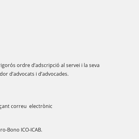
igorós ordre d’adscripció al servei i la seva
cador d’advocats i d’advocades.
ançant correu electrònic
 Pro-Bono ICO-ICAB.