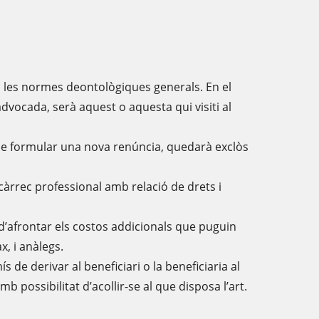
ons les normes deontològiques generals. En el
’advocada, serà aquest o aquesta qui visiti al
 de formular una nova renúncia, quedarà exclòs
ncàrrec professional amb relació de drets i
 d’afrontar els costos addicionals que puguin
, i anàlegs.
de derivar al beneficiari o la beneficiaria al
 amb possibilitat d’acollir-se al que disposa l’art.