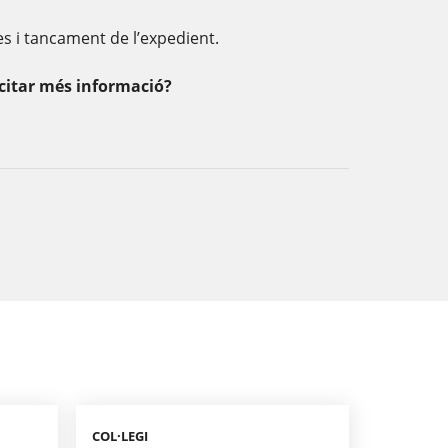
es i tancament de l’expedient.
icitar més informació?
COL·LEGI