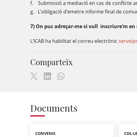
f. Submissió a mediació en cas de conflicte amb
g. L’obligació d’emetre informe final de comun
7) On puc adreçar-me si vull inscriure’m en 
L’ICAB ha habilitat el correu electrònic
serveip
Comparteix
Documents
CONVENIS
COL·L