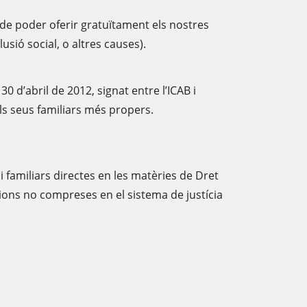
at de poder oferir gratuïtament els nostres
usió social, o altres causes).
 d’abril de 2012, signat entre l’ICAB i
els seus familiars més propers.
 familiars directes en les matèries de Dret
cions no compreses en el sistema de justícia